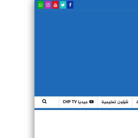
شؤون تعليمية
ميديا CHP TV