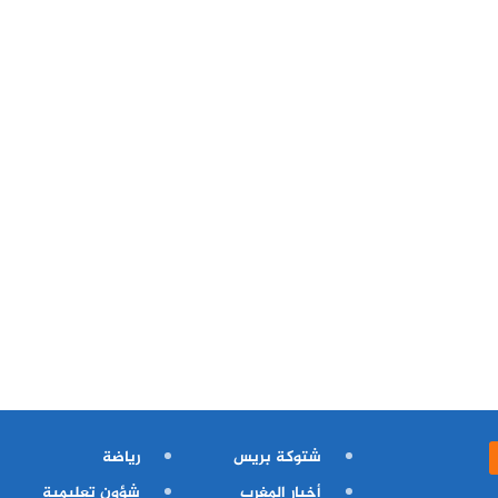
شتوكة بريس
رياضة
أخبار المغرب
شؤون تعليمية