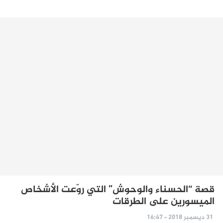
قصة “الحسناء والوحوش” التي روّعت الأشخاص
الميسورين على الطرقات
31 ديسمبر 2018 - 16:47