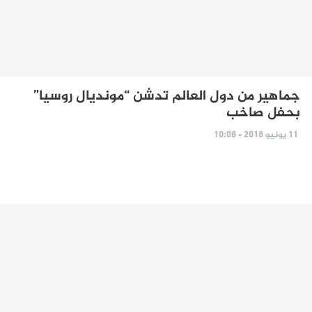
جماهير من دول العالم تدشن “مونديال روسيا”
بحفل صاخب
11 يونيو 2018 - 10:08