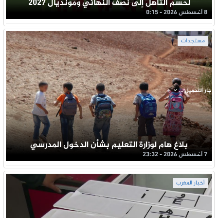
لحسم التأهل إلى نصف النهائي ومونديال 2027
8 أغسطس 2026 - 0:15
مستجدات
جار التحميل ...
بلاغ هام لوزارة التعليم بشأن الدخول المدرسي
7 أغسطس 2026 - 23:32
أخبار المغرب