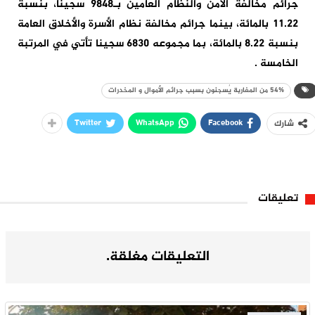
جرائم مخالفة الأمن والنظام العامين بـ9848 سجينا، بنسبة
11.22 بالمائة، بينما جرائم مخالفة نظام الأسرة والأخلاق العامة
بنسبة 8.22 بالمائة، بما مجموعه 6830 سجينا تأتي في المرتبة
الخامسة .
54% من المغاربة يُسجنون بسبب جرائم الأموال و المخدرات
Twitter
WhatsApp
Facebook
شارك
تعليقات
التعليقات مغلقة.