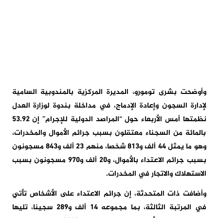
وأوضحت بشرى تومورو، المديرة المركزية بالمندوبية السامية
لإدارة السجون وإعادة الإدماج، في مداخلة بندوة لوزارة العدل
نظمتها أمس الأربعاء حول “المراصد الدولية للإجرام” إن 53.92
بالمائة من السجناء معتقلون بسبب جرائم الأموال والمخدرات،
وهو ما يمثل 44 ألف و813 شخصا، منهم 23 ألف و843 مسجونون
بسبب جرائم الاعتداء بالأموال، و20 ألف و970 مسجونون بسبب
الاستهلاك والاتجار في المخدرات.
وأضافت ذات المتحدثة، إن جرائم الاعتداء على الأشخاص تأتي
في المرتبة الثالثة، بما مجموعه 14 ألف و289 سجينا، تليها