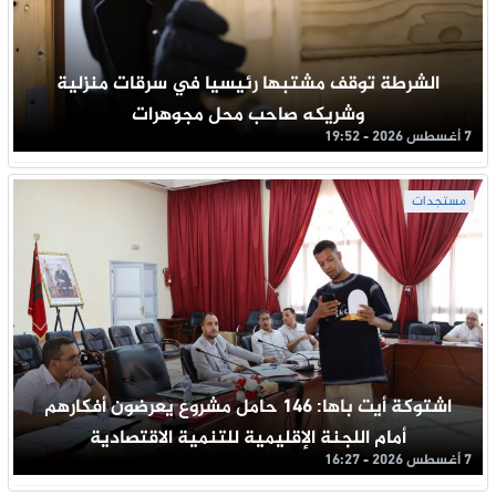
الشرطة توقف مشتبها رئيسيا في سرقات منزلية
وشريكه صاحب محل مجوهرات
7 أغسطس 2026 - 19:52
مستجدات
اشتوكة أيت باها: 146 حامل مشروع يعرضون أفكارهم
أمام اللجنة الإقليمية للتنمية الاقتصادية
7 أغسطس 2026 - 16:27