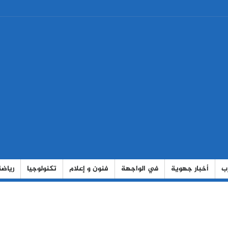
رب
أخبار جهوية
في الواجهة
فنون و إعلام
تكنولوجيا
رياضة