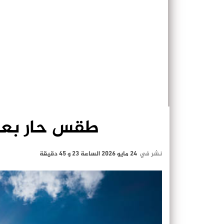
طقس حار بعد
نشر في
24 مايو 2026 الساعة 23 و 45 دقيقة