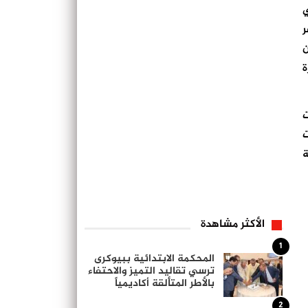
دي
صر
ن
ة
ت
ت
ة
الأكثر مشاهدة
1
المحكمة الابتدائية ببيوكرى
ترسي تقاليد التميز والاحتفاء
بالأطر المتألقة أكاديمياً
2