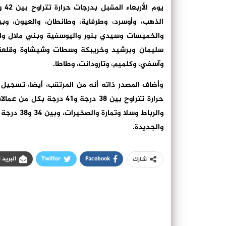
والخميسات وسيدي بنور واليوسفية وبني ملال و
سليمان وبرشيد وخريبكة وسطات وشيشاوة وقلعة ا
وآسفي، وكلميم، وتارودانت، وطاطا.
وأضاف المصدر ذاته أنه من المرتقب، أيضا، تسجيل ط
حرارة تتراوح بين 38 درجة و
والرباط و
والجديدة.
Facebook
Twitter
البريد 
شارك