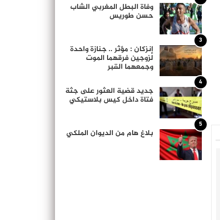
وفاة البطل المغربي الشاب
حسن طوريس
3
إنزكان : مؤثر .. جنازة واحدة
لزوجين فرقهما الموت
وجمعهما القبر
4
جديد قضية العثور على جثة
فتاة داخل كيس بلاستيكي
5
بلاغ هام من الديوان الملكي