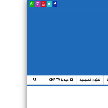
شؤون تعليمية
ميديا CHP TV