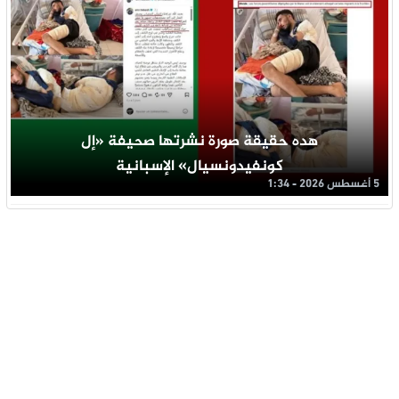
هده حقيقة صورة نشرتها صحيفة «إل
كونفيدونسيال» الإسبانية
5 أغسطس 2026 - 1:34