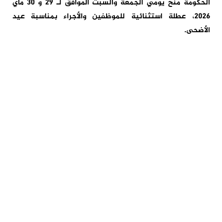
الحكومة منح يومي الجمعة والسبت الموافق لـ 29 و 30 ماي
2026، عطلة استثنائية للموظفين والأجراء بمناسبة عيد
الأضحى.