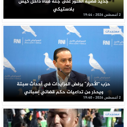
جديد قضية العثور على جثة فتاة داخل كيس
بلاستيكي
2 أغسطس 2026 - 19:44
مستجدات
حزب “الأحرار” يرفض المزايدات في أحداث سبتة
ويحذر من تداعيات حكم قضائي إسباني
2 أغسطس 2026 - 19:40
مستجدات