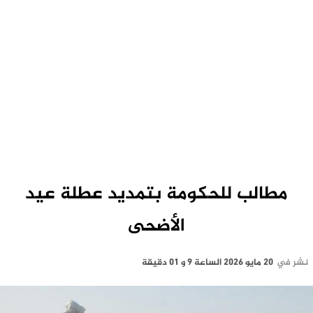
مطالب للحكومة بتمديد عطلة عيد
الأضحى
نشر في
20 مايو 2026 الساعة 9 و 01 دقيقة