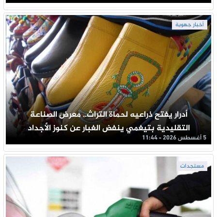
أخبار جهوية
أدرار يفتح ذراعيه لحماة التراث.. معرض الصناعة
التقليدية بتيغمي ينفض الغبار عن كنوز الأجداد
5 أغسطس 2026 - 11:44
مستجدات