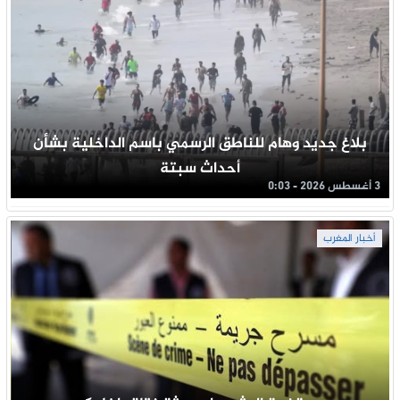
بلاغ جديد وهام للناطق الرسمي باسم الداخلية بشأن
أحداث سبتة
3 أغسطس 2026 - 0:03
أخبار المغرب