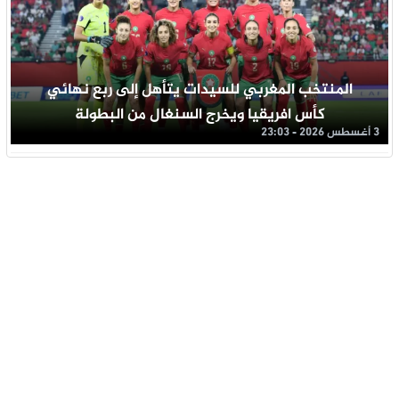
المنتخب المغربي للسيدات يتأهل إلى ربع نهائي
كأس افريقيا ويخرج السنغال من البطولة
3 أغسطس 2026 - 23:03