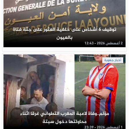
توقيف 6 أشخاص على خلفية العثور على جثة فتاة
بالعيون
2 أغسطس 2026 - 12:43
أخبار جهوية
مؤلم..وفاة لاعبة المغرب التطواني غرقا اثناء
محاولتها دخول سبتة
1 أغسطس 2026 - 23:39