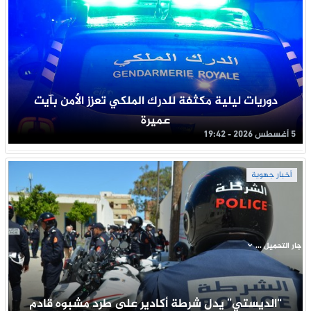
دوريات ليلية مكثفة للدرك الملكي تعزز الأمن بآيت
عميرة
5 أغسطس 2026 - 19:42
أخبار جهوية
جار التحميل ...
“الديستي” يدل شرطة أكادير على طرد مشبوه قادم