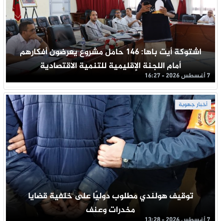
اشتوكة أيت باها: 146 حامل مشروع يعرضون أفكارهم
أمام اللجنة الإقليمية للتنمية الاقتصادية
7 أغسطس 2026 - 16:27
أخبار جهوية
توقيف هولندي مطلوب دوليًا على خلفية قضايا
مخدرات وعنف
7 أغسطس 2026 - 13:28