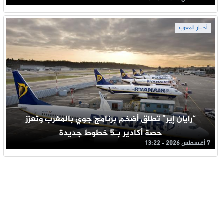
أخبار المغرب
“رايان إير” تطلق أضخم برنامج جوي بالمغرب وتعزز
حصة أكادير بـ5 خطوط جديدة
7 أغسطس 2026 - 13:22