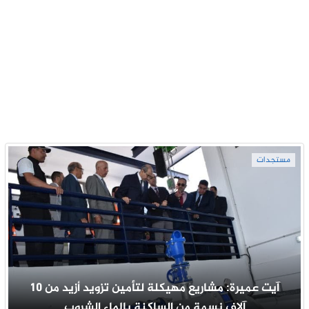
مستجدات
آيت عميرة: مشاريع مهيكلة لتأمين تزويد أزيد من 10
آلاف نسمة من الساكنة بالماء الشروب