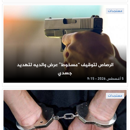
مستجدات
الرصاص لتوقيف “مسخوط” عرض والديه لتهديد
جسدي
5 أغسطس 2026 - 9:15
مستجدات