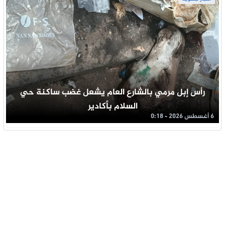
رأس إبل مرمي بالشارع العام يشعل غضب ساكنة حي
السلام بأكادير
6 أغسطس 2026 - 0:18