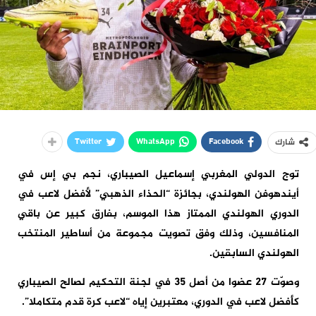
Twitter
WhatsApp
Facebook
شارك
توج الدولي المغربي إسماعيل الصيباري، نجم بي إس في
أيندهوفن الهولندي، بجائزة “الحذاء الذهبي” لأفضل لاعب في
الدوري الهولندي الممتاز هذا الموسم، بفارق كبير عن باقي
المنافسين، وذلك وفق تصويت مجموعة من أساطير المنتخب
الهولندي السابقين.
وصوّت 27 عضوا من أصل 35 في لجنة التحكيم لصالح الصيباري
كأفضل لاعب في الدوري، معتبرين إياه “لاعب كرة قدم متكاملا”.