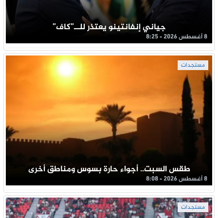
جياني إنفانتينو يعتذر للــ”كاف”
8 أغسطس 2026 - 8:25
مستجدات
طقس السبت.. أجواء حارة بسوس ومناطق أخرى
8 أغسطس 2026 - 8:08
مستجدات