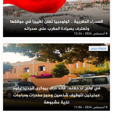
الصحراء المغربية .. كولومبيا تعلن تغييرا في موقفها
وتعترف بسيادة المغرب على صحرائه
8 أغسطس 2026 - 12:24
شتوكة بريس
في أولى تدخلاته.. قائد درك بيوكرى الجديد يقود
عمليتين لتوقيف شخصين وحجز مخدرات ودراجات
نارية مشبوهة
8 أغسطس 2026 - 11:06