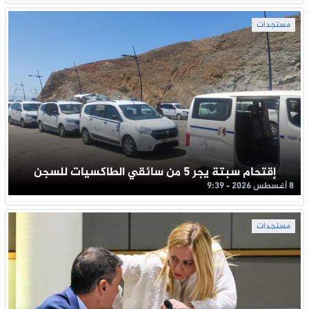
مستجدات
إقتحام سبتة يجر 5 من سائقي الطاكسيات للسجن
8 أغسطس 2026 - 9:39
مستجدات