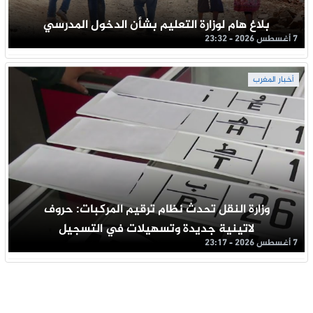
بلاغ هام لوزارة التعليم بشأن الدخول المدرسي
7 أغسطس 2026 - 23:32
أخبار المغرب
وزارة النقل تحدث نظام ترقيم المركبات: حروف
لاتينية جديدة وتسهيلات في التسجيل
7 أغسطس 2026 - 23:17