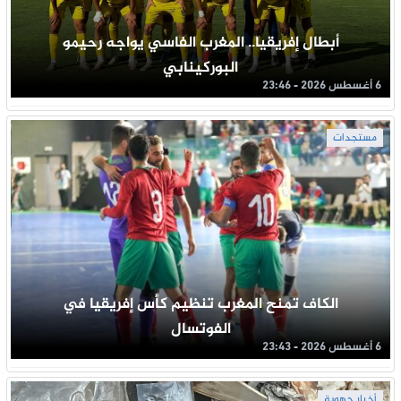
أبطال إفريقيا.. المغرب الفاسي يواجه رحيمو
البوركينابي
6 أغسطس 2026 - 23:46
مستجدات
الكاف تمنح المغرب تنظيم كأس إفريقيا في
الفوتسال
6 أغسطس 2026 - 23:43
أخبار جهوية