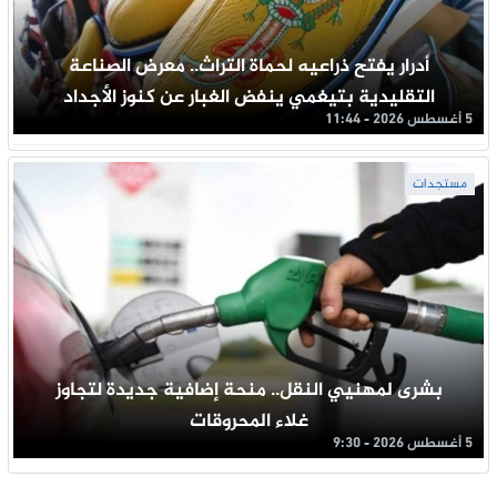
أدرار يفتح ذراعيه لحماة التراث.. معرض الصناعة
التقليدية بتيغمي ينفض الغبار عن كنوز الأجداد
5 أغسطس 2026 - 11:44
مستجدات
بشرى لمهنيي النقل.. منحة إضافية جديدة لتجاوز
غلاء المحروقات
5 أغسطس 2026 - 9:30