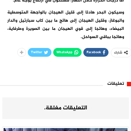
أما درجات الحرارة خلال النهار، فستكون في ارتفاع بوجه عام.
وسيكون البحر هادئا إلى قليل الهيجان بالواجهة المتوسطية
والبوغاز، وقليل الهيجان إلى هائج ما بين كاب سبارتيل والدار
البيضاء، وهائجا إلى قوي الهيجان ما بين الصويرة وطرفاية،
وهائجا بباقي السواحل.
Twitter
WhatsApp
Facebook
شارك
تعليقات
التعليقات مغلقة.