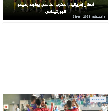
أبطال إفريقيا.. المغرب الفاسي يواجه رحيمو
البوركينابي
6 أغسطس 2026 - 23:46
مستجدات