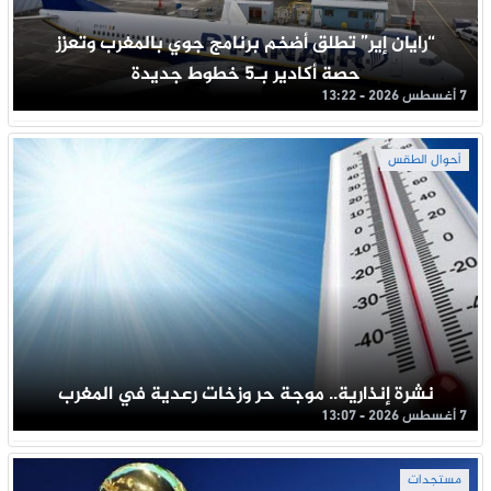
“رايان إير” تطلق أضخم برنامج جوي بالمغرب وتعزز
حصة أكادير بـ5 خطوط جديدة
7 أغسطس 2026 - 13:22
أحوال الطقس
نشرة إنذارية.. موجة حر وزخات رعدية في المغرب
7 أغسطس 2026 - 13:07
مستجدات