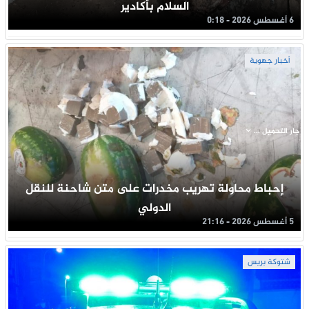
السلام بأكادير
6 أغسطس 2026 - 0:18
أخبار جهوية
جار التحميل ...
إحباط محاولة تهريب مخدرات على متن شاحنة للنقل
الدولي
5 أغسطس 2026 - 21:16
شتوكة بريس