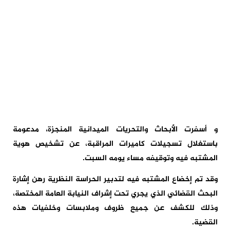
و أسفرت الأبحاث والتحريات الميدانية المنجزة، مدعومة
باستغلال تسجيلات كاميرات المراقبة، عن تشخيص هوية
المشتبه فيه وتوقيفه مساء يومه السبت.
وقد تم إخضاع المشتبه فيه لتدبير الحراسة النظرية رهن إشارة
البحث القضائي الذي يجري تحت إشراف النيابة العامة المختصة،
وذلك للكشف عن جميع ظروف وملابسات وخلفيات هذه
القضية.