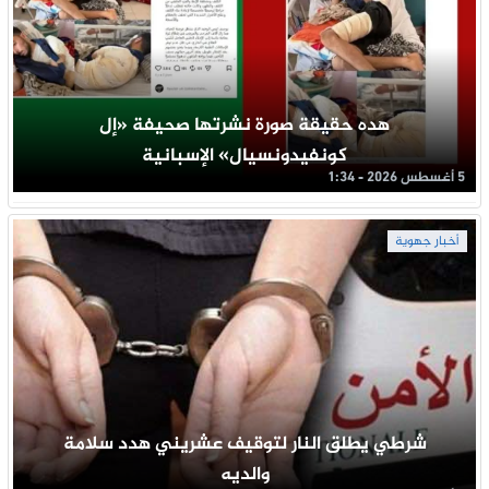
هده حقيقة صورة نشرتها صحيفة «إل
كونفيدونسيال» الإسبانية
5 أغسطس 2026 - 1:34
أخبار جهوية
شرطي يطلق النار لتوقيف عشريني هدد سلامة
والديه