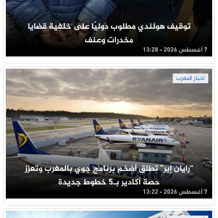
توقيف هولندي مطلوب دوليًا على خلفية قضايا
مخدرات وعنف
7 أغسطس 2026 - 13:28
أخبار المغرب
“رايان إير” تطلق أضخم برنامج جوي بالمغرب وتعزز
حصة أكادير بـ5 خطوط جديدة
7 أغسطس 2026 - 13:22