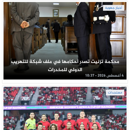
أخبار جهوية
محكمة تزنيت تصدر أحكامها في ملف شبكة للتهريب
الدولي للمخدرات
4 أغسطس 2026 - 10:37
مستجدات