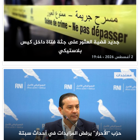
جديد قضية العثور على جثة فتاة داخل كيس
بلاستيكي
2 أغسطس 2026 - 19:44
مستجدات
حزب “الأحرار” يرفض المزايدات في أحداث سبتة