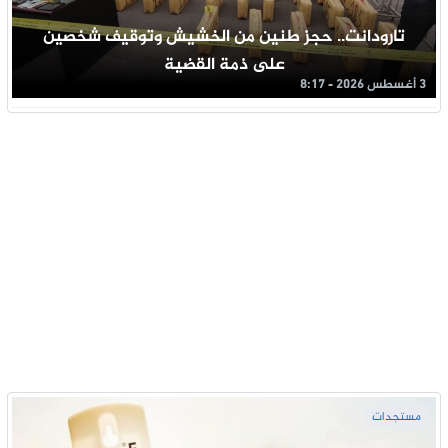
تارودانت.. حجز طنين من الخشيش وتوقيف شخصين
على ذمة القضية
3 أغسطس 2026 - 8:17
مستجدات