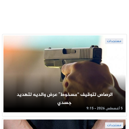
مستجدات
الرصاص لتوقيف “مسخوط” عرض والديه لتهديد
جسدي
5 أغسطس 2026 - 9:15
مستجدات