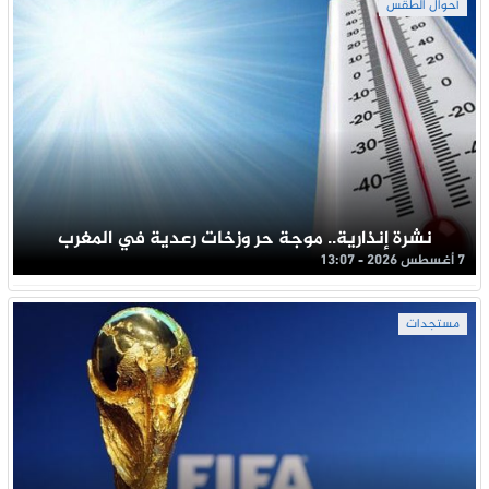
أحوال الطقس
نشرة إنذارية.. موجة حر وزخات رعدية في المغرب
7 أغسطس 2026 - 13:07
مستجدات