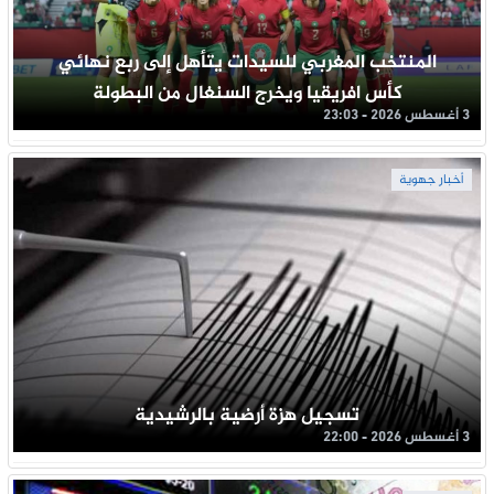
المنتخب المغربي للسيدات يتأهل إلى ربع نهائي
كأس افريقيا ويخرج السنغال من البطولة
3 أغسطس 2026 - 23:03
أخبار جهوية
تسجيل هزة أرضية بالرشيدية
3 أغسطس 2026 - 22:00