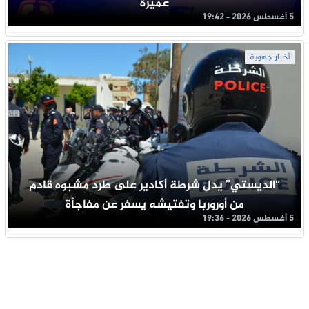
عميرة
5 أغسطس 2026 - 19:42
أخبار جهوية
“الديستي” يدل شرطة أكادير على طرد مشبوه قادم
من أوروربا وتفتيشه يسفر عن مفاجأة
5 أغسطس 2026 - 19:36