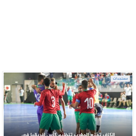
مستجدات
الكاف تمنح المغرب تنظيم كأس إفريقيا في