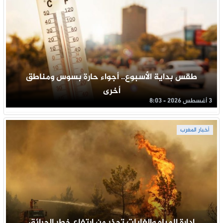
طقس بداية الأسبوع.. أجواء حارة بسوس ومناطق
أخرى
3 أغسطس 2026 - 8:03
أخبار المغرب
إدارة المياه والغابات تحذر من ارتفاع خطر الحرائق