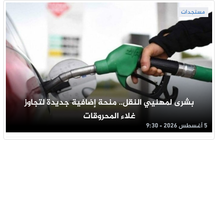
مستجدات
بشرى لمهنيي النقل.. منحة إضافية جديدة لتجاوز
غلاء المحروقات
5 أغسطس 2026 - 9:30