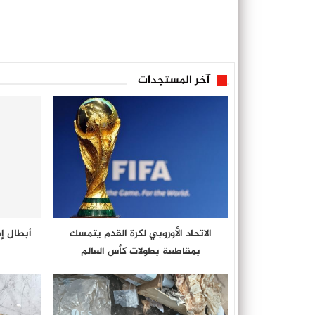
آخر المستجدات
الاتحاد الأوروبي لكرة القدم يتمسك
أبطال إف
بمقاطعة بطولات كأس العالم