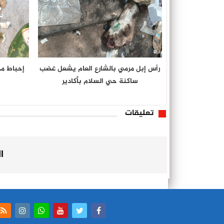
رأس إبل مرمي بالشارع العام يشعل غضب
إحباط م
ساكنة حي السلام بأكادير
تعليقات
ا