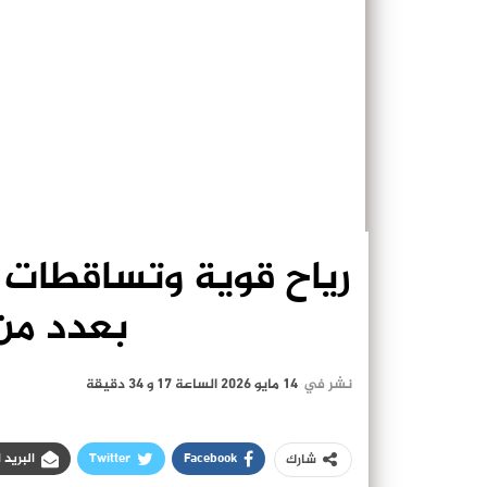
رياح قوية وتساقطات 
بعدد من
نشر في
14 مايو 2026 الساعة 17 و 34 دقيقة
Facebook
Twitter
البريد 
شارك