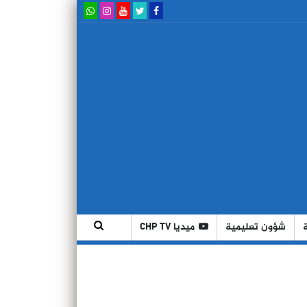
شؤون تعليمية
ميديا CHP TV