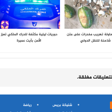
حاولة تهريب مخدرات على متن
دوريات ليلية مكثفة للدرك الملكي تعزز
شاحنة للنقل الدولي
الأمن بآيت عميرة
لتعليقات مغلقة.
شتوكة بريس
رياضة