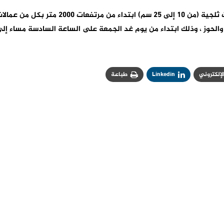
وأشارت إلى أنه من المرتقب، أيضا، تسجيل تساقطات ثلجية (من 10 إلى 25 سم) ابتداء من مرتفعات 2000 متر بكل من
نت، والحوز ، وذلك ابتداء من يوم غد الجمعة على الساعة السادسة مساء إل
الإلكتروني
Linkedin
طباعة