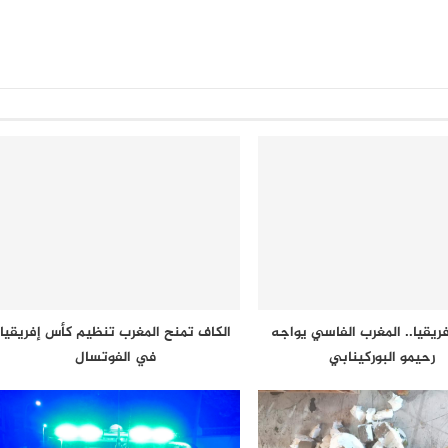
ريقيا.. المغرب الفاسي يواجه
الكاف تمنح المغرب تنظيم كأس إفريقيا
رحيمو البوركينابي
في الفوتسال