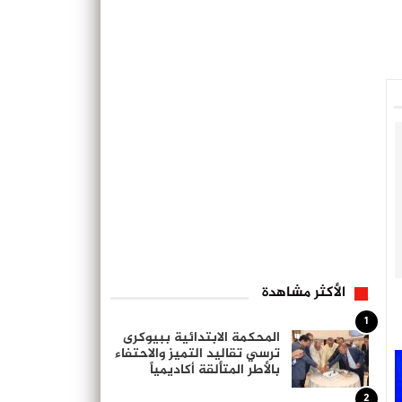
الأكثر مشاهدة
1
المحكمة الابتدائية ببيوكرى
ترسي تقاليد التميز والاحتفاء
بالأطر المتألقة أكاديمياً
2