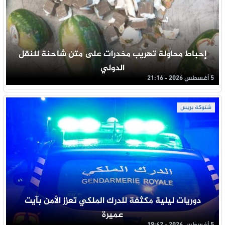
إحباط محاولة تهريب مخدرات على متن شاحنة للنقل
الدولي
5 أغسطس 2026 - 21:16
شتوكة بريس
دوريات ليلية مكثفة للدرك الملكي تعزز الأمن بآيت
عميرة
5 أغسطس 2026 - 19:42