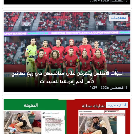
5 أغسطس 2026 - 7:50
مستجدات
لبؤات الأطلس يتعرفن على منافسهن في ربع نهائي
كأس أمم إفريقيا للسيدات
5 أغسطس 2026 - 1:39
أخبار جهوية