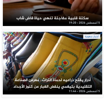
سكتة قلبية مفاجئة تنهي حياة قاضِ شاب
5 أغسطس 2026 - 19:20
أخبار جهوية
أدرار يفتح ذراعيه لحماة التراث.. معرض الصناعة
التقليدية بتيغمي ينفض الغبار عن كنوز الأجداد
5 أغسطس 2026 - 11:44