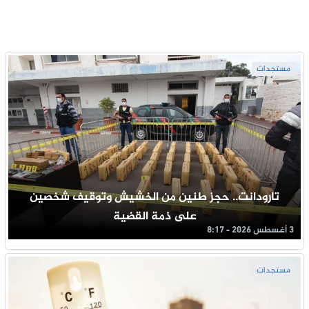
مستجدات
تارودانت.. حجز طنين من الخشيش وتوقيف شخصين
على ذمة القضية
3 أغسطس 2026 - 8:17
مستجدات