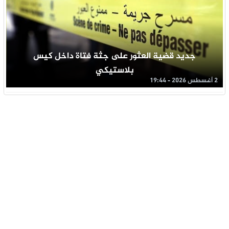
جديد قضية العثور على جثة فتاة داخل كيس
بلاستيكي
2 أغسطس 2026 - 19:44