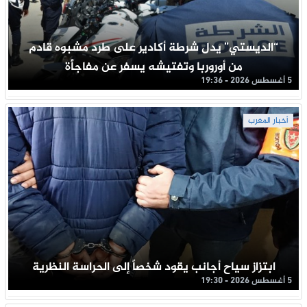
“الديستي” يدل شرطة أكادير على طرد مشبوه قادم
من أوروربا وتفتيشه يسفر عن مفاجأة
5 أغسطس 2026 - 19:36
أخبار المغرب
ابتزاز سياح أجانب يقود شخصاً إلى الحراسة النظرية
5 أغسطس 2026 - 19:30