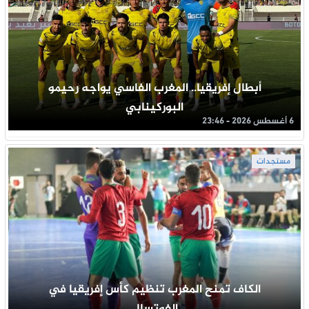
أبطال إفريقيا.. المغرب الفاسي يواجه رحيمو
البوركينابي
6 أغسطس 2026 - 23:46
مستجدات
الكاف تمنح المغرب تنظيم كأس إفريقيا في
الفوتسال