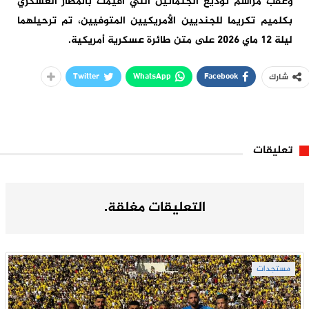
وعقب مراسم توديع الجثمانين التي أقيمت بالمطار العسكري
بكلميم تكريما للجنديين الأمريكيين المتوفيين، تم ترحيلهما
ليلة 12 ماي 2026 على متن طائرة عسكرية أمريكية.
Twitter
WhatsApp
Facebook
شارك
تعليقات
التعليقات مغلقة.
مستجدات