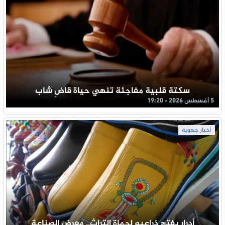
سكتة قلبية مفاجئة تنهي حياة قاضِ شاب
5 أغسطس 2026 - 19:20
أخبار جهوية
أدرار يفتح ذراعيه لحماة التراث.. معرض الصناعة