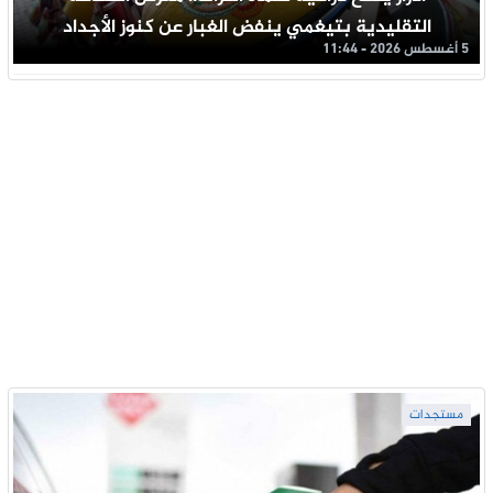
التقليدية بتيغمي ينفض الغبار عن كنوز الأجداد
5 أغسطس 2026 - 11:44
مستجدات