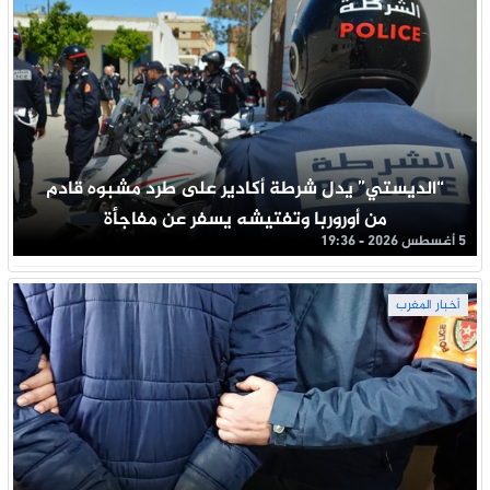
“الديستي” يدل شرطة أكادير على طرد مشبوه قادم
من أوروربا وتفتيشه يسفر عن مفاجأة
5 أغسطس 2026 - 19:36
أخبار المغرب