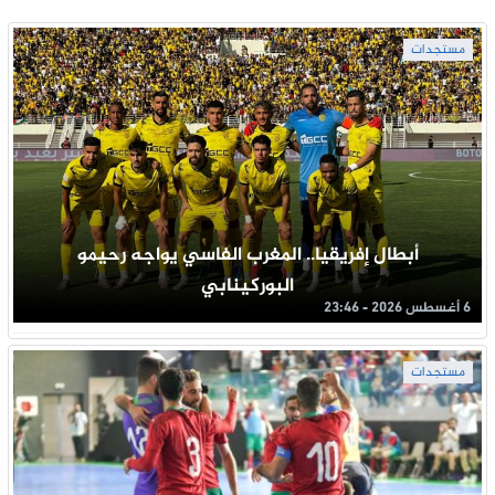
مستجدات
أبطال إفريقيا.. المغرب الفاسي يواجه رحيمو
البوركينابي
6 أغسطس 2026 - 23:46
مستجدات