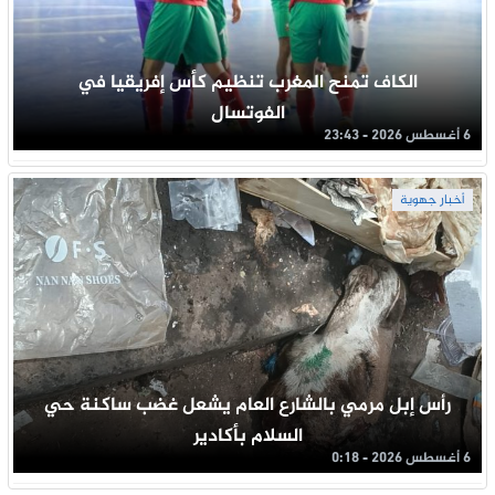
الكاف تمنح المغرب تنظيم كأس إفريقيا في
الفوتسال
6 أغسطس 2026 - 23:43
أخبار جهوية
رأس إبل مرمي بالشارع العام يشعل غضب ساكنة حي
السلام بأكادير
6 أغسطس 2026 - 0:18