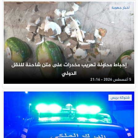
أخبار جهوية
إحباط محاولة تهريب مخدرات على متن شاحنة للنقل
الدولي
5 أغسطس 2026 - 21:16
شتوكة بريس