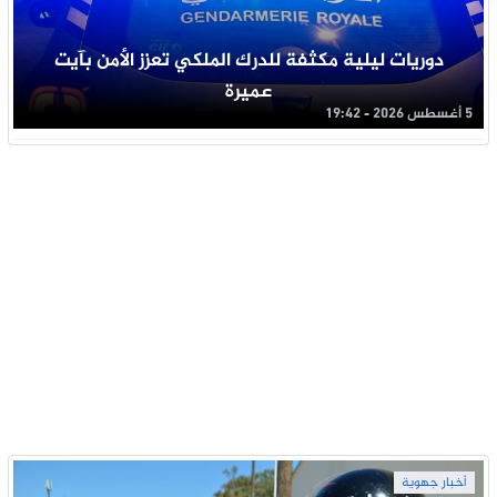
دوريات ليلية مكثفة للدرك الملكي تعزز الأمن بآيت
عميرة
5 أغسطس 2026 - 19:42
أخبار جهوية