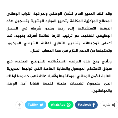
وقد كلف المدير العام للأمن الوطني ولمراقبة التراب الوطني
المصالح المركزية المكلفة بتدبير الموارد البشرية بتسجيل هذه
الترقية الاستثنائية إلى رتبة مقدم شرطة في السجل
الوظيفي للفقيد، مع ترتيب آثارها لفائدة أسرته وذويه، كما
أعطى توجيهاته بتقديم التعازي لعائلة الشرطي المرحوم،
وتمكينها من الدعم اللازم في هذا المصاب الجلل.
ويأتي منح هذه الترقية الاستثنائية للشرطي الضحية، في
سياق الاهتمام الموصول والعناية الخاصة التي توليها المديرية
العامة للأمن الوطني لموظفيها ولأفراد عائلاتهم، خصوصا أولئك
الذي يقدمون تضحيات جليلة لخدمة قضايا أمن الوطن
والمواطنين.
Twitter
WhatsApp
Facebook
شارك