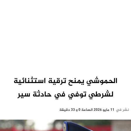
الحموشي يمنح ترقية استثنائية
لشرطي توفي في حادثة سير
نشر في
11 مايو 2026 الساعة 0 و 33 دقيقة