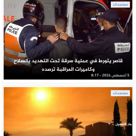
مستجدات
قاصر يتورط في عملية سرقة تحت التهديد بالسلاح
وكاميرات المراقبة ترصده
5 أغسطس 2026 - 8:17
مستجدات
جار التحميل ...