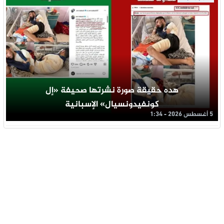
هده حقيقة صورة نشرتها صحيفة «إل
كونفيدونسيال» الإسبانية
5 أغسطس 2026 - 1:34