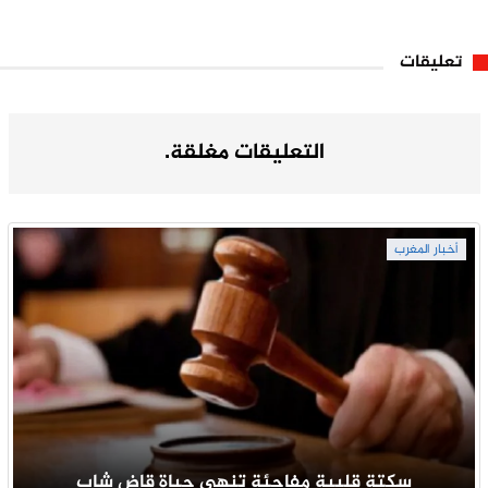
تعليقات
التعليقات مغلقة.
أخبار المغرب
سكتة قلبية مفاجئة تنهي حياة قاضِ شاب