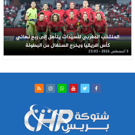
المنتخب المغربي للسيدات يتأهل إلى ربع نهائي
كأس افريقيا ويخرج السنغال من البطولة
3 أغسطس 2026 - 23:03