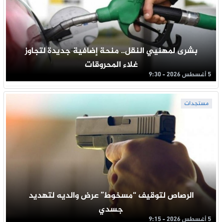
بشرى لمهنيي النقل.. منحة إضافية جديدة لتجاوز
غلاء المحروقات
5 أغسطس 2026 - 9:30
مستجدات
الرصاص لتوقيف “مسخوط” عرض والديه لتهديد
جسدي
5 أغسطس 2026 - 9:15