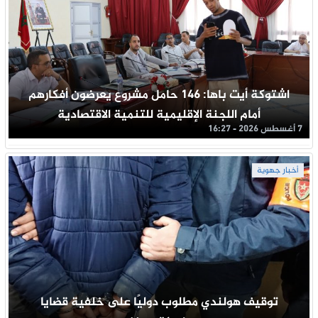
اشتوكة أيت باها: 146 حامل مشروع يعرضون أفكارهم
أمام اللجنة الإقليمية للتنمية الاقتصادية
7 أغسطس 2026 - 16:27
أخبار جهوية
توقيف هولندي مطلوب دوليًا على خلفية قضايا