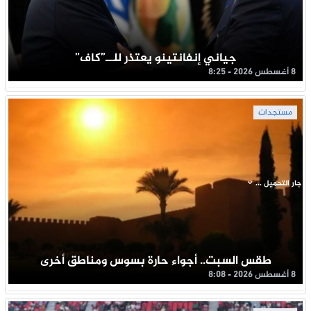
جياني إنفانتينو يعتذر للــ”كاف”
8 أغسطس 2026 - 8:25
مستجدات
جار التحميل ...
طقس السبت.. أجواء حارة بسوس ومناطق أخرى
8 أغسطس 2026 - 8:08