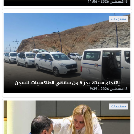
8 أغسطس 2026 - 11:06
مستجدات
إقتحام سبتة يجر 5 من سائقي الطاكسيات للسجن
8 أغسطس 2026 - 9:39
مستجدات