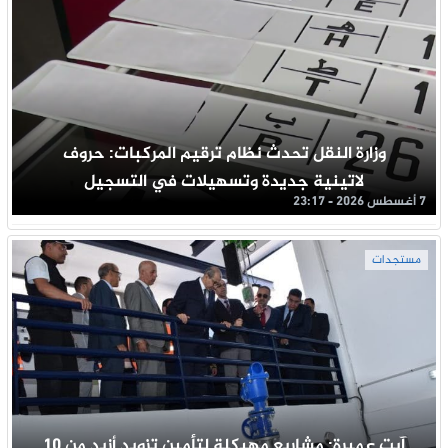
وزارة النقل تحدث نظام ترقيم المركبات: حروف
لاتينية جديدة وتسهيلات في التسجيل
7 أغسطس 2026 - 23:17
مستجدات
آيت عميرة: مشاريع مهيكلة لتأمين تزويد أزيد من 10