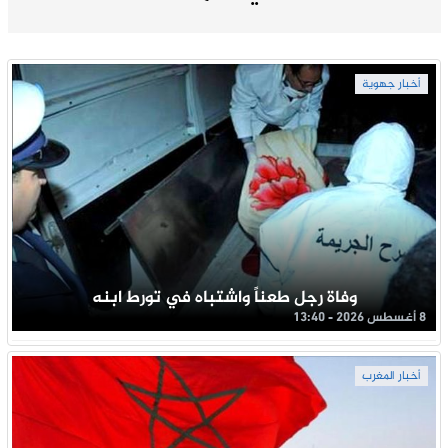
أخبار جهوية
وفاة رجل طعناً واشتباه في تورط ابنه
8 أغسطس 2026 - 13:40
أخبار المغرب