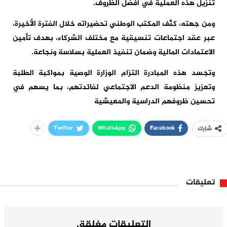
تنزيل هذه العملية في أفضل الظروف.
ومن جهته، كثّف المكتب الوطني تحضيراته خلال الفترة الأخيرة،
عبر عقد اجتماعات تنسيقية مع مختلف الشركاء، بهدف تأمين
الاعتمادات المالية وضمان تنفيذ العملية بسلاسة ونجاعة.
وتجسد هذه المبادرة التزام الوزارة الوصية بمواكبة الطلبة
وتعزيز منظومة الدعم الاجتماعي لفائدتهم، بما يسهم في
تحسين ظروفهم الدراسية والمعيشية
Twitter
WhatsApp
Facebook
شارك
تعليقات
التعليقات مغلقة.