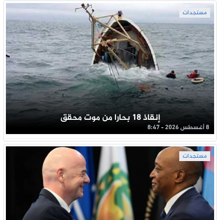
مستجدات
إنقاذ 18 بحارا من موت محقق
8 أغسطس 2026 - 8:47
مستجدات