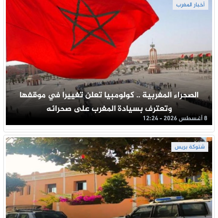
أخبار المغرب
الصحراء المغربية .. كولومبيا تعلن تغييرا في موقفها
وتعترف بسيادة المغرب على صحرائه
8 أغسطس 2026 - 12:24
شتوكة بريس