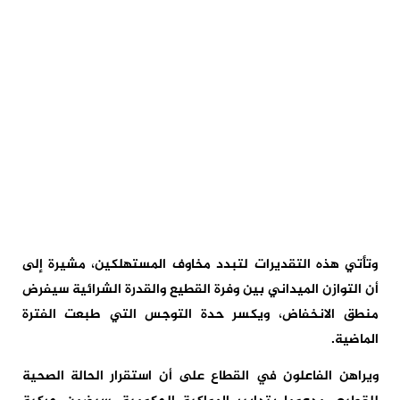
وتأتي هذه التقديرات لتبدد مخاوف المستهلكين، مشيرة إلى
أن التوازن الميداني بين وفرة القطيع والقدرة الشرائية سيفرض
منطق الانخفاض، ويكسر حدة التوجس التي طبعت الفترة
الماضية.
ويراهن الفاعلون في القطاع على أن استقرار الحالة الصحية