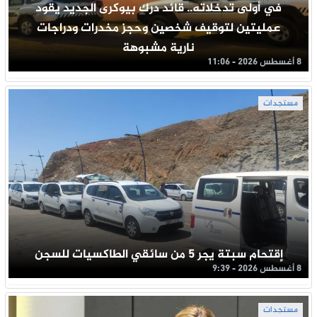
في أولى تدخلاته.. قائد درك بيوكرى الجديد يقود
عمليتين لتوقيف شخصين وحجز مخدرات ودراجات
نارية مشبوهة
8 أغسطس 2026 - 11:06
مستجدات
إقتحام سبتة يجر 5 من سائقي الطاكسيات للسجن
8 أغسطس 2026 - 9:39
مستجدات