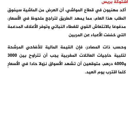
اشتوكة بريس
أكد مهنيون في قطاع المواشي، أن العرض من الماشية سيفوق
الطلب هذا العام، مما يمهد الطريق لتراجع ملحوظ في الأسعار،
مدفوعا بالانتعاش القوي للغطاء النباتي وتوفر الأعلاف المدعمة
التي خففت الأعباء عن المربين
وحسب ذات المصادر، فإن القيمة المالية للأضاحي المرشحة
لتلبية حاجيات العائلات المغربية يجب أن تتراوح بين 3000
و4000 درهم، متوقعين أن تشهد الأسواق نزولا حادا في الأسعارِ
كلما اقترب يوم العيد.