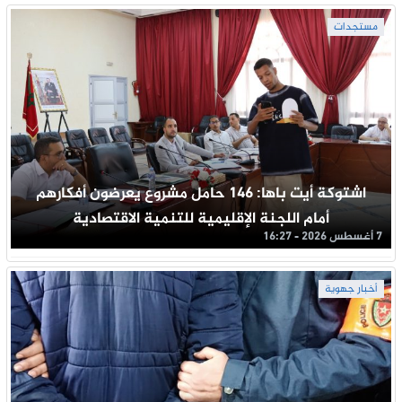
مستجدات
اشتوكة أيت باها: 146 حامل مشروع يعرضون أفكارهم
أمام اللجنة الإقليمية للتنمية الاقتصادية
7 أغسطس 2026 - 16:27
أخبار جهوية