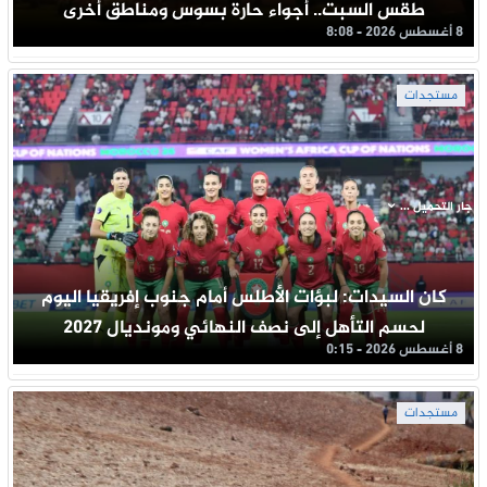
طقس السبت.. أجواء حارة بسوس ومناطق أخرى
8 أغسطس 2026 - 8:08
مستجدات
جار التحميل ...
كان السيدات: لبؤات الأطلس أمام جنوب إفريقيا اليوم
لحسم التأهل إلى نصف النهائي ومونديال 2027
8 أغسطس 2026 - 0:15
مستجدات