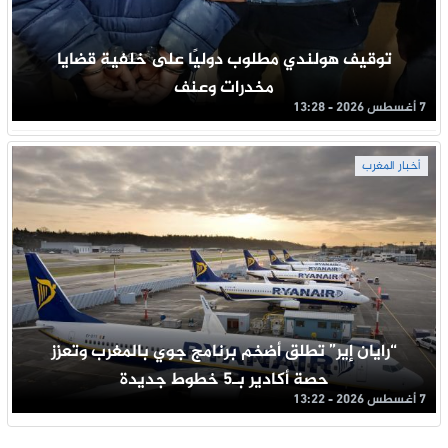
توقيف هولندي مطلوب دوليًا على خلفية قضايا
مخدرات وعنف
7 أغسطس 2026 - 13:28
أخبار المغرب
“رايان إير” تطلق أضخم برنامج جوي بالمغرب وتعزز
حصة أكادير بـ5 خطوط جديدة
7 أغسطس 2026 - 13:22