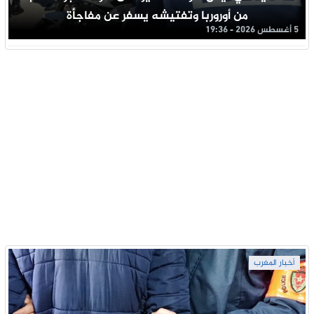
من أوروربا وتفتيشه يسفر عن مفاجأة
5 أغسطس 2026 - 19:36
أخبار المغرب