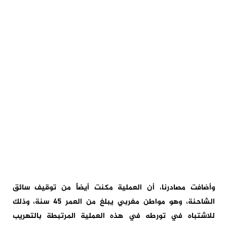
وأضافت مصادرنا، أن العملية مكنت أيضاً من توقيف سائق
الشاحنة، وهو مواطن مغربي يبلغ من العمر 45 سنة، وذلك
للاشتباه في تورطه في هذه العملية المرتبطة بالتهريب