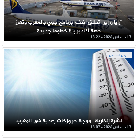
“رايان إير” تطلق أضخم برنامج جوي بالمغرب وتعزز
حصة أكادير بـ5 خطوط جديدة
7 أغسطس 2026 - 13:22
أحوال الطقس
نشرة إنذارية.. موجة حر وزخات رعدية في المغرب
7 أغسطس 2026 - 13:07