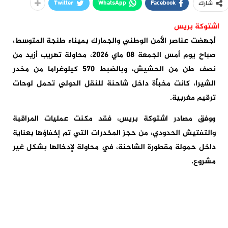
Twitter
WhatsApp
Facebook
شارك
اشتوكة بريس
أجهضت عناصر الأمن الوطني والجمارك بميناء طنجة المتوسط،
صباح يوم أمس الجمعة 08 ماي 2026، محاولة تهريب أزيد من
نصف طن من الحشيش، وبالضبط 570 كيلوغراما من مخدر
الشيرا، كانت مخبأة داخل شاحنة للنقل الدولي تحمل لوحات
ترقيم مغربية.
ووفق مصادر اشتوكة بريس، فقد مكنت عمليات المراقبة
والتفتيش الحدودي، من حجز المخدرات التي تم إخفاؤها بعناية
داخل حمولة مقطورة الشاحنة، في محاولة لإدخالها بشكل غير
مشروع.