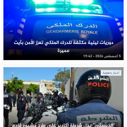
دوريات ليلية مكثفة للدرك الملكي تعزز الأمن بآيت
عميرة
5 أغسطس 2026 - 19:42
أخبار جهوية
“الديستي” يدل شرطة أكادير على طرد مشبوه قادم