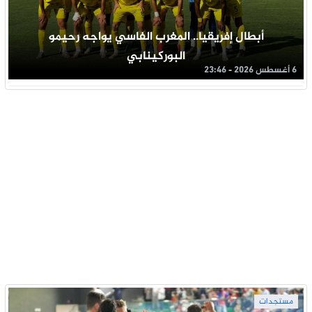
أبطال إفريقيا.. المغرب الفاسي يواجه رحيمو
البوركينابي
6 أغسطس 2026 - 23:46
مستجدات