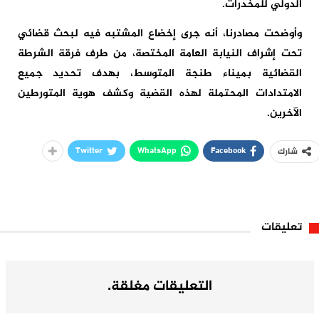
الدولي للمخدرات.
وأوضحت مصادرنا، أنه جرى إخضاع المشتبه فيه لبحث قضائي
تحت إشراف النيابة العامة المختصة، من طرف فرقة الشرطة
القضائية بميناء طنجة المتوسط، بهدف تحديد جميع
الامتدادات المحتملة لهذه القضية وكشف هوية المتورطين
الآخرين.
Twitter
WhatsApp
Facebook
شارك
تعليقات
التعليقات مغلقة.