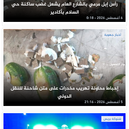
رأس إبل مرمي بالشارع العام يشعل غضب ساكنة حي
السلام بأكادير
6 أغسطس 2026 - 0:18
أخبار جهوية
جار التحميل ...
إحباط محاولة تهريب مخدرات على متن شاحنة للنقل
الدولي
5 أغسطس 2026 - 21:16
شتوكة بريس