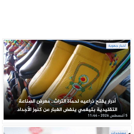
أخبار جهوية
أدرار يفتح ذراعيه لحماة التراث.. معرض الصناعة
التقليدية بتيغمي ينفض الغبار عن كنوز الأجداد
5 أغسطس 2026 - 11:44
مستجدات