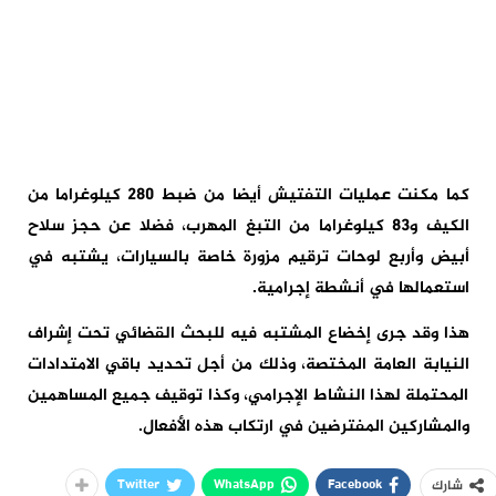
كما مكنت عمليات التفتيش أيضا من ضبط 280 كيلوغراما من
الكيف و83 كيلوغراما من التبغ المهرب، فضلا عن حجز سلاح
أبيض وأربع لوحات ترقيم مزورة خاصة بالسيارات، يشتبه في
استعمالها في أنشطة إجرامية.
هذا وقد جرى إخضاع المشتبه فيه للبحث القضائي تحت إشراف
النيابة العامة المختصة، وذلك من أجل تحديد باقي الامتدادات
المحتملة لهذا النشاط الإجرامي، وكذا توقيف جميع المساهمين
والمشاركين المفترضين في ارتكاب هذه الأفعال.
Twitter
WhatsApp
Facebook
شارك