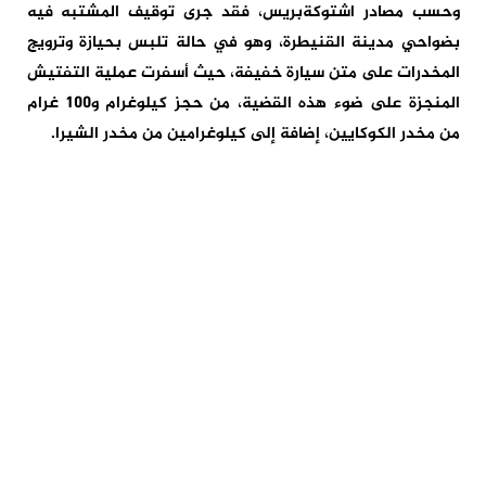
وحسب مصادر اشتوكةبريس، فقد جرى توقيف المشتبه فيه
بضواحي مدينة القنيطرة، وهو في حالة تلبس بحيازة وترويج
المخدرات على متن سيارة خفيفة، حيث أسفرت عملية التفتيش
المنجزة على ضوء هذه القضية، من حجز كيلوغرام و100 غرام
من مخدر الكوكايين، إضافة إلى كيلوغرامين من مخدر الشيرا.