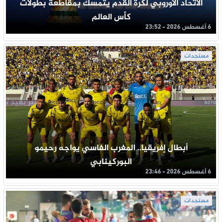
الاتحاد الأوروبي لكرة القدم يتمسك بمقاطعة بطولات
كأس العالم
6 أغسطس 2026 - 23:52
مستجدات
أبطال إفريقيا.. المغرب الفاسي يواجه رحيمو
البوركينابي
6 أغسطس 2026 - 23:46
مستجدات