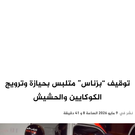
توقيف “بزناس” متلبس بحيازة وترويج
الكوكايين والحشيش
نشر في
9 مايو 2026 الساعة 8 و 41 دقيقة