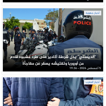
أخبار جهوية
“الديستي” يدل شرطة أكادير على طرد مشبوه قادم
من أوروربا وتفتيشه يسفر عن مفاجأة
5 أغسطس 2026 - 19:36
أخبار المغرب