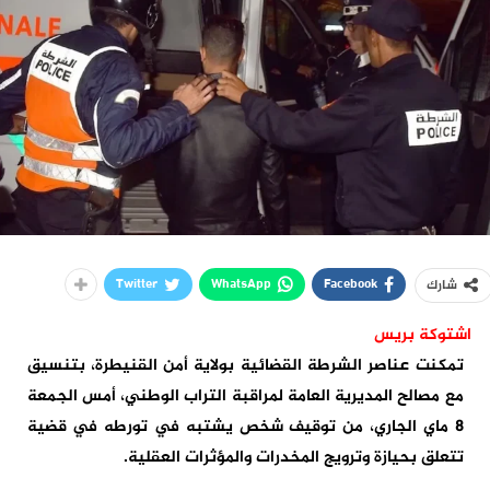
Twitter
WhatsApp
Facebook
شارك
اشتوكة بريس
تمكنت عناصر الشرطة القضائية بولاية أمن القنيطرة، بتنسيق
مع مصالح المديرية العامة لمراقبة التراب الوطني، أمس الجمعة
8 ماي الجاري، من توقيف شخص يشتبه في تورطه في قضية
تتعلق بحيازة وترويج المخدرات والمؤثرات العقلية.