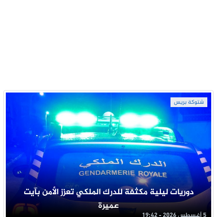
شتوكة بريس
دوريات ليلية مكثفة للدرك الملكي تعزز الأمن بآيت
عميرة
5 أغسطس 2026 - 19:42