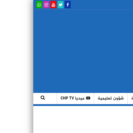
شؤون تعليمية
ميديا CHP TV