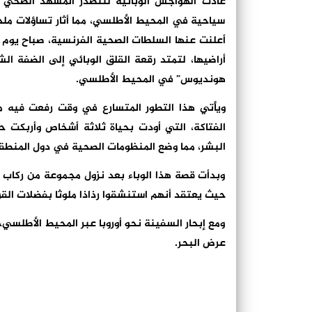
عادت الهواجس الوبائية لتتصدر المشهد الصحي
سياحية في المحيط الأطلسي، مما أثار تساؤلات مل
أراضيها، لتمتد رقعة القلق الوبائي إلى الضفة ا
هونديوس” في المحيط الأطلسي.
ويأتي هذا التطور المتسارع في وقت رفعت فيه من
الفتاكة، التي أودت بحياة ثلاثة أشخاص وأربكت حس
البشر، مما وضع المنظومات الصحية في دول المنطقة،
وبدأت قصة هذا الوباء بعد نزول مجموعة من ركاب 
حيث يعتقد أنهم استنشقوا رذاذا ملوثا بفضلات القو
ومع إبحار السفينة نحو أوروبا عبر المحيط الأطلس
عرض البحر.