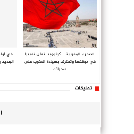
الصحراء المغربية .. كولومبيا تعلن تغييرا
في أولى
في موقفها وتعترف بسيادة المغرب على
الجديد 
صحرائه
تعليقات
ا