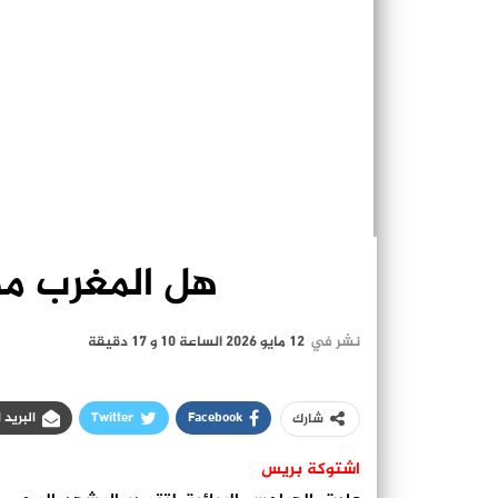
هل المغرب مه
نشر في
12 مايو 2026 الساعة 10 و 17 دقيقة
Facebook
Twitter
البريد 
شارك
اشتوكة بريس