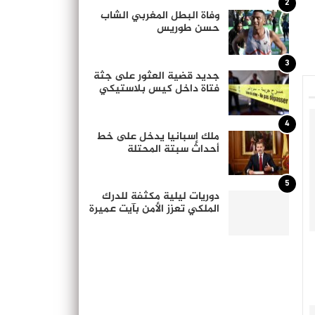
2
وفاة البطل المغربي الشاب
حسن طوريس
3
جديد قضية العثور على جثة
فتاة داخل كيس بلاستيكي
4
ملك إسبانيا يدخل على خط
أحداث سبتة المحتلة
5
دوريات ليلية مكثفة للدرك
الملكي تعزز الأمن بآيت عميرة