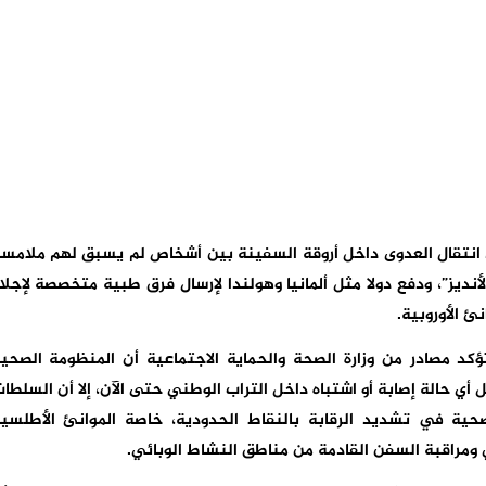
صد انتقال العدوى داخل أروقة السفينة بين أشخاص لم يسبق لهم ملامس
أنديز”، ودفع دولا مثل ألمانيا وهولندا لإرسال فرق طبية متخصصة لإجلا
ئ الأوروبية.
كد مصادر من وزارة الصحة والحماية الاجتماعية أن المنظومة الصحي
ي حالة إصابة أو اشتباه داخل التراب الوطني حتى الآن، إلا أن السلطا
ية في تشديد الرقابة بالنقاط الحدودية، خاصة الموانئ الأطلسي
 ومراقبة السفن القادمة من مناطق النشاط الوبائي.