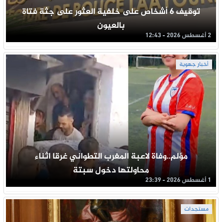
توقيف 6 أشخاص على خلفية العثور على جثة فتاة
بالعيون
2 أغسطس 2026 - 12:43
أخبار جهوية
مؤلم..وفاة لاعبة المغرب التطواني غرقا اثناء
محاولتها دخول سبتة
1 أغسطس 2026 - 23:39
مستجدات