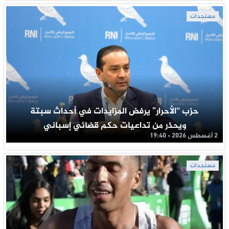
مستجدات
حزب “الأحرار” يرفض المزايدات في أحداث سبتة
ويحذر من تداعيات حكم قضائي إسباني
2 أغسطس 2026 - 19:40
مستجدات