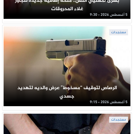
بشرى لمهنيي النقل.. منحة إضافية جديدة لتجاوز
غلاء المحروقات
5 أغسطس 2026 - 9:30
مستجدات
الرصاص لتوقيف “مسخوط” عرض والديه لتهديد
جسدي
5 أغسطس 2026 - 9:15
مستجدات