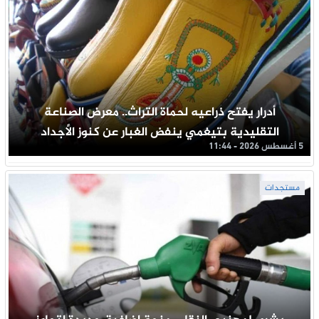
أدرار يفتح ذراعيه لحماة التراث.. معرض الصناعة
التقليدية بتيغمي ينفض الغبار عن كنوز الأجداد
5 أغسطس 2026 - 11:44
مستجدات