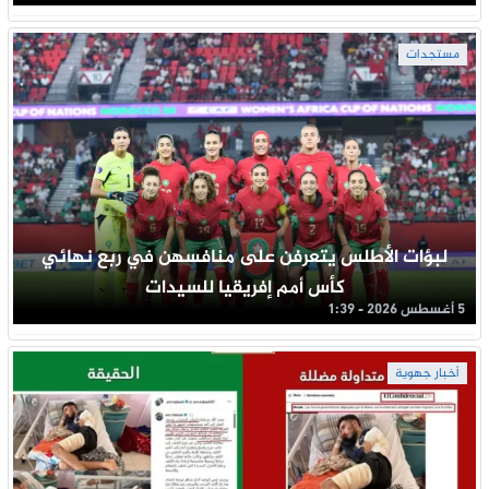
مستجدات
لبؤات الأطلس يتعرفن على منافسهن في ربع نهائي
كأس أمم إفريقيا للسيدات
5 أغسطس 2026 - 1:39
أخبار جهوية