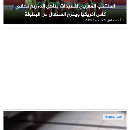
المنتخب المغربي للسيدات يتأهل إلى ربع نهائي
كأس افريقيا ويخرج السنغال من البطولة
3 أغسطس 2026 - 23:03
أخبار جهوية