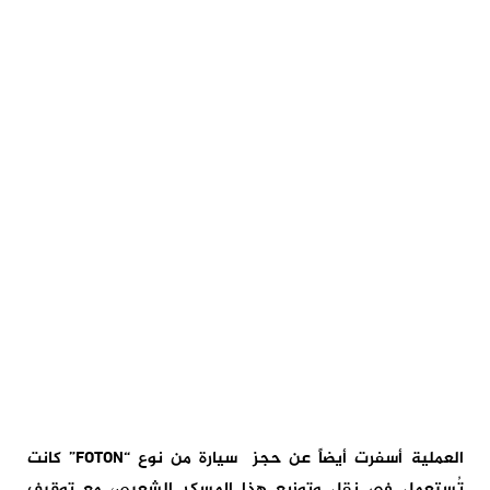
​العملية أسفرت أيضاً عن حجز سيارة من نوع “FOTON” كانت
تُستعمل في نقل وتوزيع هذا المسكر الشعبي، مع توقيف