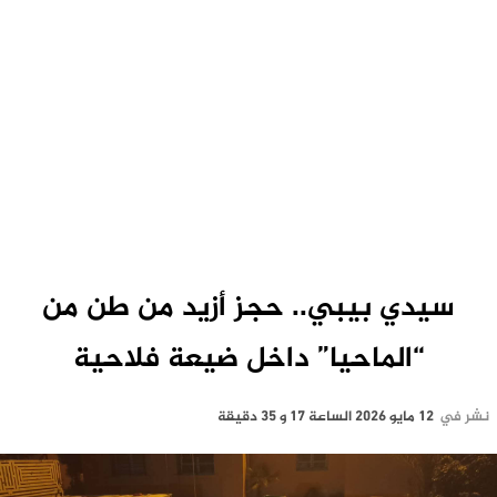
سيدي بيبي.. حجز أزيد من طن من
“الماحيا” داخل ضيعة فلاحية
نشر في
12 مايو 2026 الساعة 17 و 35 دقيقة