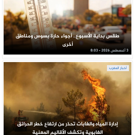
طقس بداية الأسبوع.. أجواء حارة بسوس ومناطق
أخرى
3 أغسطس 2026 - 8:03
أخبار المغرب
إدارة المياه والغابات تحذر من ارتفاع خطر الحرائق
الغابوية وتكشف الأقاليم المعنية