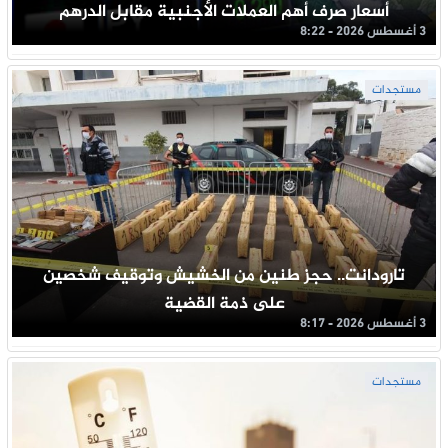
أسعار صرف أهم العملات الأجنبية مقابل الدرهم
3 أغسطس 2026 - 8:22
مستجدات
تارودانت.. حجز طنين من الخشيش وتوقيف شخصين
على ذمة القضية
3 أغسطس 2026 - 8:17
مستجدات