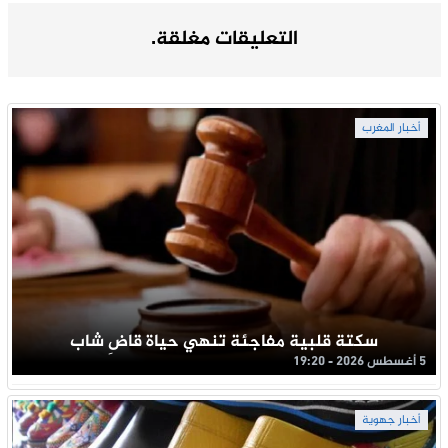
التعليقات مغلقة.
أخبار المغرب
سكتة قلبية مفاجئة تنهي حياة قاضِ شاب
5 أغسطس 2026 - 19:20
أخبار جهوية