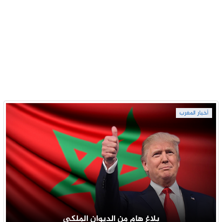
أخبار المغرب
بلاغ هام من الديوان الملكي