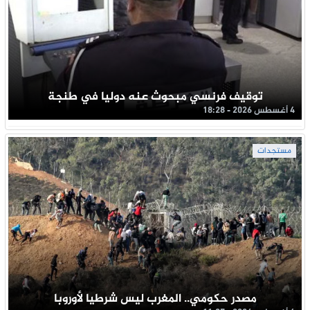
توقيف فرنسي مبحوث عنه دوليا في طنجة
4 أغسطس 2026 - 18:28
مستجدات
مصدر حكومي.. المغرب ليس شرطيا لأوروبا