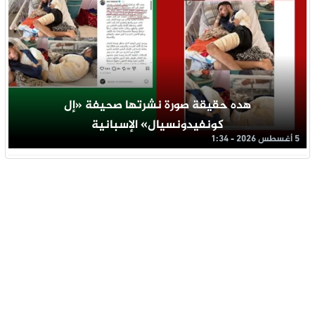
هده حقيقة صورة نشرتها صحيفة «إل
كونفيدونسيال» الإسبانية
5 أغسطس 2026 - 1:34