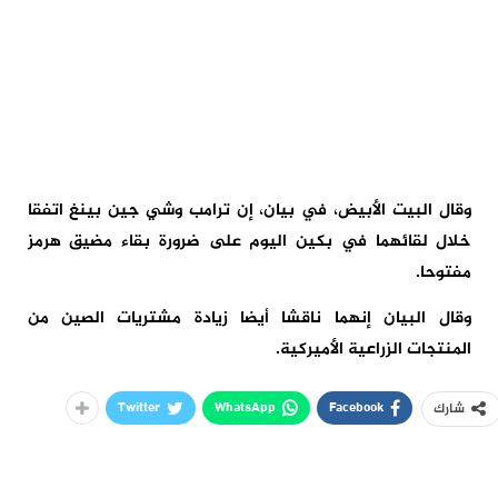
وقال البيت الأبيض، في بيان، إن ترامب وشي جين بينغ اتفقا
خلال لقائهما في بكين اليوم على ضرورة بقاء مضيق هرمز
مفتوحا.
وقال البيان إنهما ناقشا أيضا زيادة مشتريات الصين من
المنتجات الزراعية الأميركية.
Twitter
WhatsApp
Facebook
شارك