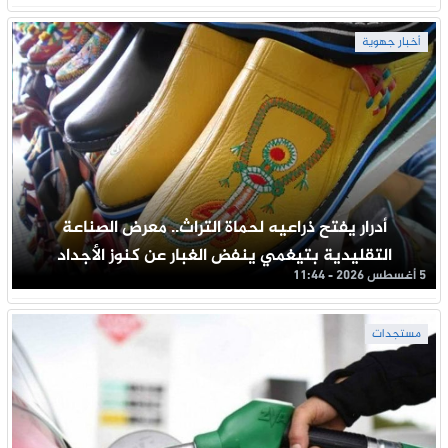
أخبار جهوية
أدرار يفتح ذراعيه لحماة التراث.. معرض الصناعة
التقليدية بتيغمي ينفض الغبار عن كنوز الأجداد
5 أغسطس 2026 - 11:44
مستجدات