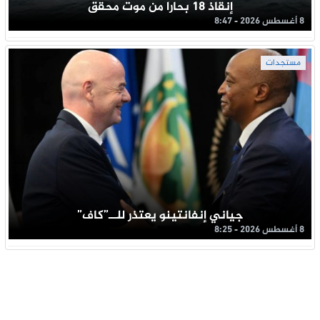
إنقاذ 18 بحارا من موت محقق
8 أغسطس 2026 - 8:47
مستجدات
جياني إنفانتينو يعتذر للــ”كاف”
8 أغسطس 2026 - 8:25