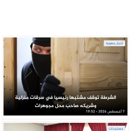
أخبار جهوية
الشرطة توقف مشتبها رئيسيا في سرقات منزلية
وشريكه صاحب محل مجوهرات
7 أغسطس 2026 - 19:52
مستجدات