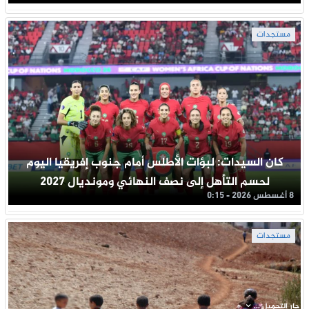
مستجدات
كان السيدات: لبؤات الأطلس أمام جنوب إفريقيا اليوم
لحسم التأهل إلى نصف النهائي ومونديال 2027
8 أغسطس 2026 - 0:15
مستجدات
جار التحميل ...