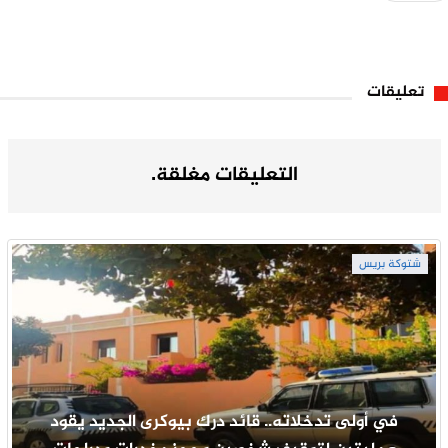
تعليقات
التعليقات مغلقة.
شتوكة بريس
في أولى تدخلاته.. قائد درك بيوكرى الجديد يقود