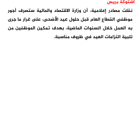
اشتوكة بريس
نقلت مصادر إعلامية، أن وزارة الاقتصاد والمالية ستصرف أجور
موظفي القطاع العام قبل حلول عيد الأضحى، على غرار ما جرى
به العمل خلال السنوات الماضية، بهدف تمكين الموظفين من
تلبية التزامات العيد في ظروف مناسبة.