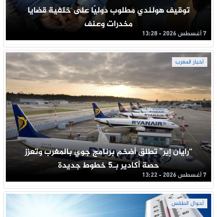
توقيف هولندي مطلوب دوليًا على خلفية قضايا
مخدرات وعنف
7 أغسطس 2026 - 13:28
أخبار المغرب
“رايان إير” تطلق أضخم برنامج جوي بالمغرب وتعزز
حصة أكادير بـ5 خطوط جديدة
7 أغسطس 2026 - 13:22
أحوال الطقس