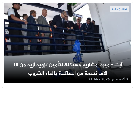
مستجدات
آيت عميرة: مشاريع مهيكلة لتأمين تزويد أزيد من 10
آلاف نسمة من الساكنة بالماء الشروب
7 أغسطس 2026 - 21:46