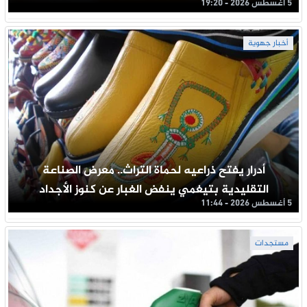
5 أغسطس 2026 - 19:20
أخبار جهوية
أدرار يفتح ذراعيه لحماة التراث.. معرض الصناعة
التقليدية بتيغمي ينفض الغبار عن كنوز الأجداد
5 أغسطس 2026 - 11:44
مستجدات