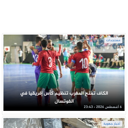
مستجدات
الكاف تمنح المغرب تنظيم كأس إفريقيا في
الفوتسال
6 أغسطس 2026 - 23:43
أخبار جهوية