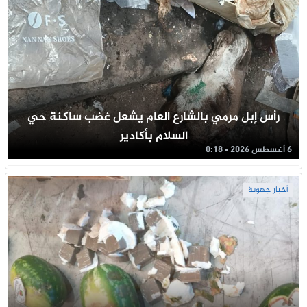
رأس إبل مرمي بالشارع العام يشعل غضب ساكنة حي
السلام بأكادير
6 أغسطس 2026 - 0:18
أخبار جهوية