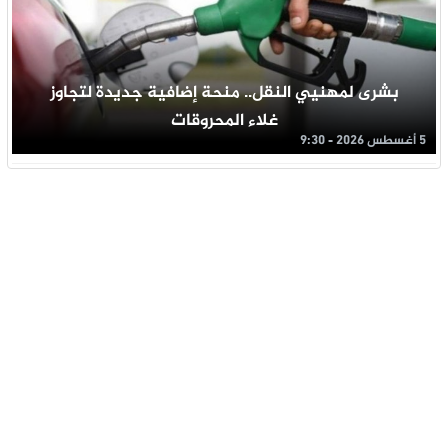
بشرى لمهنيي النقل.. منحة إضافية جديدة لتجاوز
غلاء المحروقات
5 أغسطس 2026 - 9:30