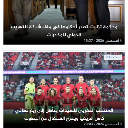
محكمة تزنيت تصدر أحكامها في ملف شبكة للتهريب
الدولي للمخدرات
4 أغسطس 2026 - 10:37
مستجدات
المنتخب المغربي للسيدات يتأهل إلى ربع نهائي
كأس افريقيا ويخرج السنغال من البطولة
3 أغسطس 2026 - 23:03