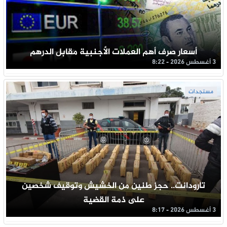
أسعار صرف أهم العملات الأجنبية مقابل الدرهم
3 أغسطس 2026 - 8:22
مستجدات
تارودانت.. حجز طنين من الخشيش وتوقيف شخصين
على ذمة القضية
3 أغسطس 2026 - 8:17