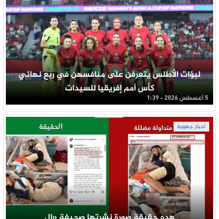
لبؤات الأطلس يتعرفن على منافسهن في ربع نهائي
كأس أمم إفريقيا للسيدات
5 أغسطس 2026 - 1:39
أخبار جهوية
هده حقيقة صورة نشرتها صحيفة «إل