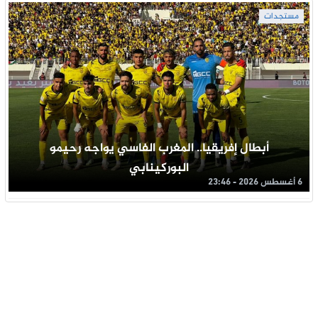
مستجدات
أبطال إفريقيا.. المغرب الفاسي يواجه رحيمو
البوركينابي
6 أغسطس 2026 - 23:46