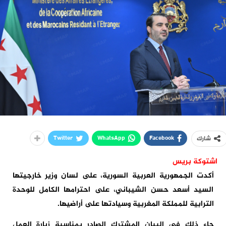
Twitter
WhatsApp
Facebook
شارك
اشتوكة بريس
أكدت الجمهورية العربية السورية، على لسان وزير خارجيتها
السيد أسعد حسن الشيباني، على احترامها الكامل للوحدة
الترابية للمملكة المغربية وسيادتها على أراضيها.
جاء ذلك في البيان المشترك الصادر بمناسبة زيارة العمل