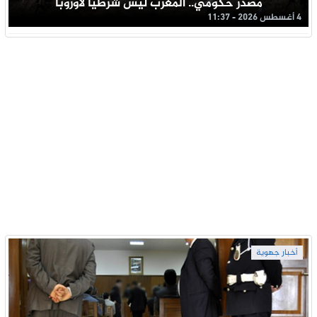
مصدر حكومي.. المغرب ليس شرطيا لأوروبا
4 أغسطس 2026 - 11:37
أخبار جهوية