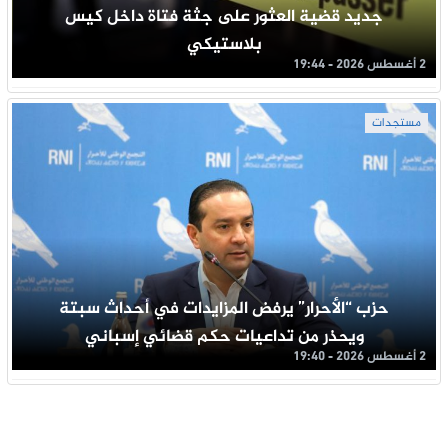
جديد قضية العثور على جثة فتاة داخل كيس
بلاستيكي
2 أغسطس 2026 - 19:44
مستجدات
حزب “الأحرار” يرفض المزايدات في أحداث سبتة
ويحذر من تداعيات حكم قضائي إسباني
2 أغسطس 2026 - 19:40