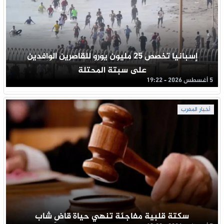
إسبانيا تخصص 25 مليون يورو للقاصرين الوافدين
على سبتة المحتلة
5 أغسطس 2026 - 19:22
أخبار المغرب
سكتة قلبية مفاجئة تنهي حياة قاضِ شاب