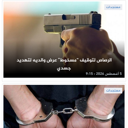
مستجدات
الرصاص لتوقيف “مسخوط” عرض والديه لتهديد
جسدي
5 أغسطس 2026 - 9:15
مستجدات