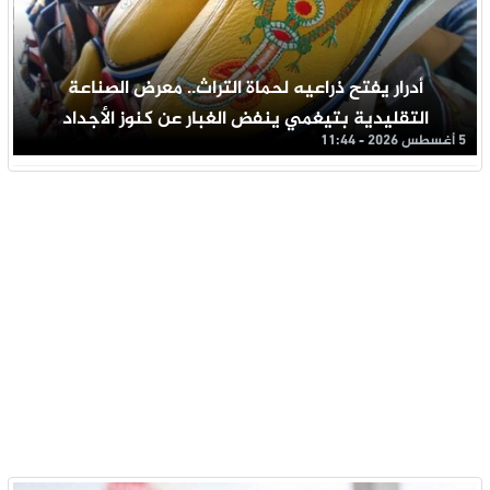
أدرار يفتح ذراعيه لحماة التراث.. معرض الصناعة
التقليدية بتيغمي ينفض الغبار عن كنوز الأجداد
5 أغسطس 2026 - 11:44