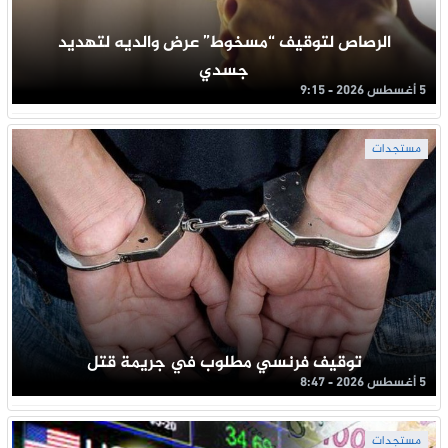
الرصاص لتوقيف “مسخوط” عرض والديه لتهديد
جسدي
5 أغسطس 2026 - 9:15
مستجدات
توقيف فرنسي مطلوب في جريمة قتل
5 أغسطس 2026 - 8:47
مستجدات