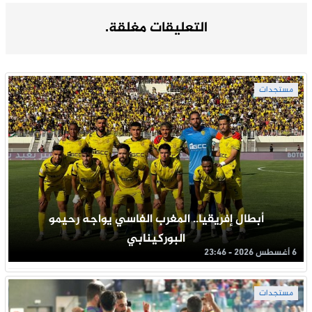
التعليقات مغلقة.
مستجدات
أبطال إفريقيا.. المغرب الفاسي يواجه رحيمو
البوركينابي
6 أغسطس 2026 - 23:46
مستجدات