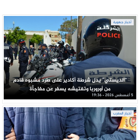
أخبار جهوية
“الديستي” يدل شرطة أكادير على طرد مشبوه قادم
من أوروربا وتفتيشه يسفر عن مفاجأة
5 أغسطس 2026 - 19:36
أخبار المغرب