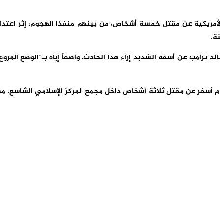
الأمريكية عن مقتل خمسة أشخاص، من بينهم منفذا الهجوم، إثر اعتدا
ة.
 ترامب عن أسفه الشديد إزاء هذا الحادث، واصفاً إياه بـ”الوضع المروع
م أسفر عن مقتل ثلاثة أشخاص داخل مجمع المركز الإسلامي الشاسع، م