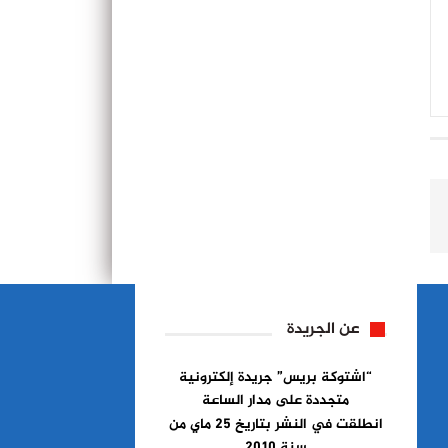
عن الجريدة
“اشتوكة بريس” جريدة إلكترونية
متجددة على مدار الساعة
انطلقت في النشر بتاريخ 25 ماي من
سنة 2010