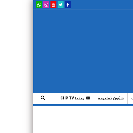
شؤون تعليمية
ميديا CHP TV