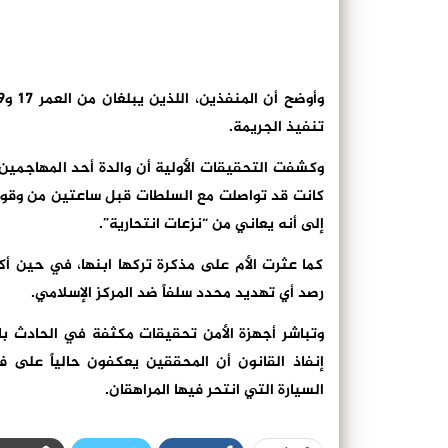
تنفيذ الجريمة.
وكشفت التحقيقات الأولية أن والدة أحد المهاجمي
كانت قد تواصلت مع السلطات قبل ساعتين من وقوع ا
إلى أنه يعاني من “نزعات انتحارية”.
كما عثرت الأم على مذكرة تركها ابنها، في حين 
رصد أي تهديد محدد سلفاً ضد المركز الإسلامي.
وتباشر أجهزة الأمن تحقيقات مكثفة في الحادث با
إنفاذ القانون أن المحققين يعكفون حالياً على ف
السيارة التي انتحر فيها المراهقان.