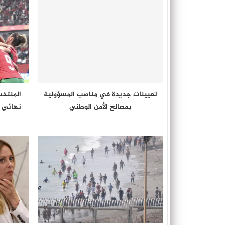
تعيينات جديدة في مناصب المسؤولية
المنتخب
بمصالح الأمن الوطني
نهائي “