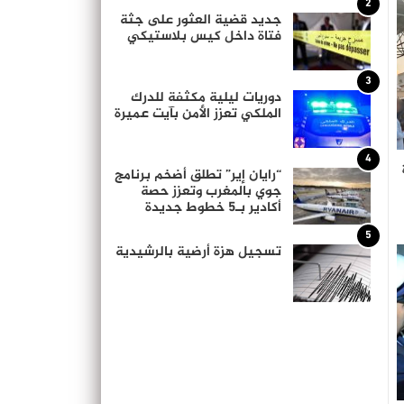
2
جديد قضية العثور على جثة
فتاة داخل كيس بلاستيكي
3
دوريات ليلية مكثفة للدرك
الملكي تعزز الأمن بآيت عميرة
4
“رايان إير” تطلق أضخم برنامج
جوي بالمغرب وتعزز حصة
أكادير بـ5 خطوط جديدة
5
تسجيل هزة أرضية بالرشيدية