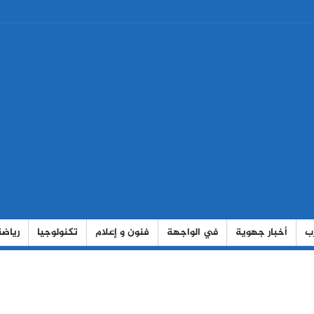
رب
أخبار جهوية
في الواجهة
فنون و إعلام
تكنولوجيا
رياضة