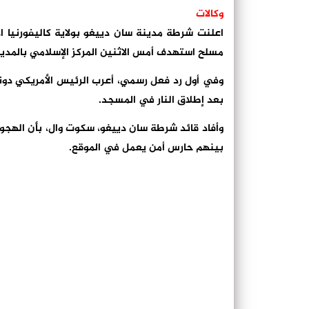
وكالات
اعلنت شرطة مدينة سان دييغو بولاية كاليفورنيا 
مسلح استهدف أمس الاثنين المركز الإسلامي بالمدين
وفي أول رد فعل رسمي، أعرب الرئيس الأمريكي دونالد
بعد إطلاق النار في المسجد.
وأفاد قائد شرطة سان دييغو، سكوت وال، بأن الهجو
بينهم حارس أمن يعمل في الموقع.