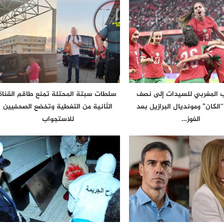
 المغربي للسيدات إلى نصف
سلطات سبتة المحتلة تمنع طاقم القناة
الكان” ومونديال البرازيل بعد
الثانية من التغطية وتخضع الصحفيين
الفوز…
للاستجواب