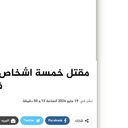
مقتل خمسة اشخاص ف
ف
نشر في
19 مايو 2026 الساعة 12 و 50 دقيقة
Facebook
Twitter
البريد 
شارك