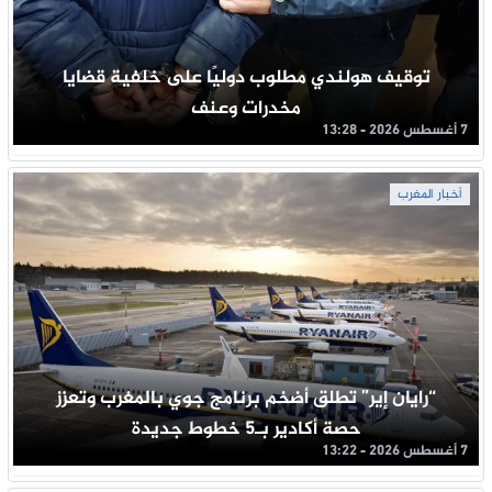
توقيف هولندي مطلوب دوليًا على خلفية قضايا
مخدرات وعنف
7 أغسطس 2026 - 13:28
أخبار المغرب
“رايان إير” تطلق أضخم برنامج جوي بالمغرب وتعزز
حصة أكادير بـ5 خطوط جديدة
7 أغسطس 2026 - 13:22