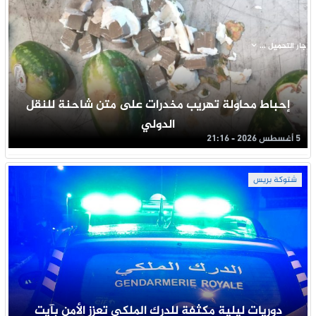
جار التحميل ...
إحباط محاولة تهريب مخدرات على متن شاحنة للنقل
الدولي
5 أغسطس 2026 - 21:16
شتوكة بريس
دوريات ليلية مكثفة للدرك الملكي تعزز الأمن بآيت