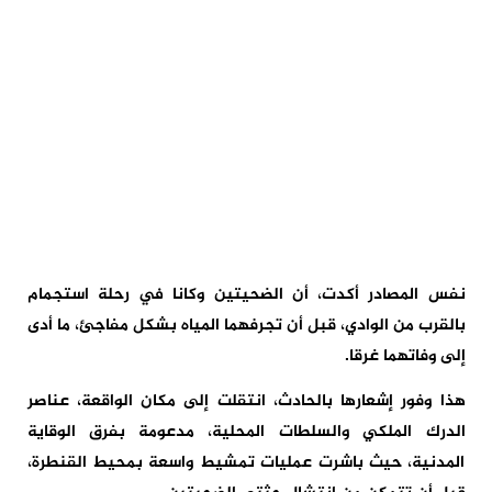
نفس المصادر أكدت، أن الضحيتين وكانا في رحلة استجمام
بالقرب من الوادي، قبل أن تجرفهما المياه بشكل مفاجئ، ما أدى
إلى وفاتهما غرقا.
هذا وفور إشعارها بالحادث، انتقلت إلى مكان الواقعة، عناصر
الدرك الملكي والسلطات المحلية، مدعومة بفرق الوقاية
المدنية، حيث باشرت عمليات تمشيط واسعة بمحيط القنطرة،