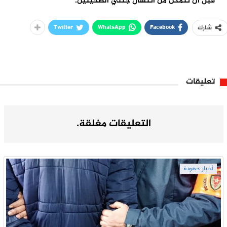
قبل أن تتمكن من انتشال جثتي الضحيتين.
Twitter
WhatsApp
Facebook
شارك
تعليقات
التعليقات مغلقة.
أخبار جهوية