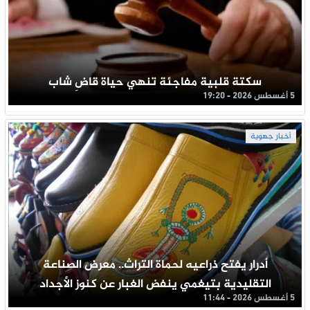
سكتة قلبية مفاجئة تنهي حياة قاضِ شاب
5 أغسطس 2026 - 19:20
أخبار جهوية
أدرار يفتح ذراعيه لحماة التراث.. معرض الصناعة
التقليدية بتيغمي ينفض الغبار عن كنوز الأجداد
5 أغسطس 2026 - 11:44