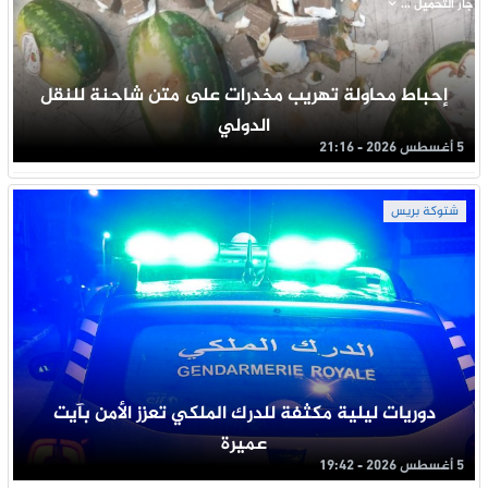
جار التحميل ...
إحباط محاولة تهريب مخدرات على متن شاحنة للنقل
الدولي
5 أغسطس 2026 - 21:16
شتوكة بريس
دوريات ليلية مكثفة للدرك الملكي تعزز الأمن بآيت
عميرة
5 أغسطس 2026 - 19:42