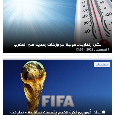
نشرة إنذارية.. موجة حر وزخات رعدية في المغرب
7 أغسطس 2026 - 13:07
مستجدات
الاتحاد الأوروبي لكرة القدم يتمسك بمقاطعة بطولات