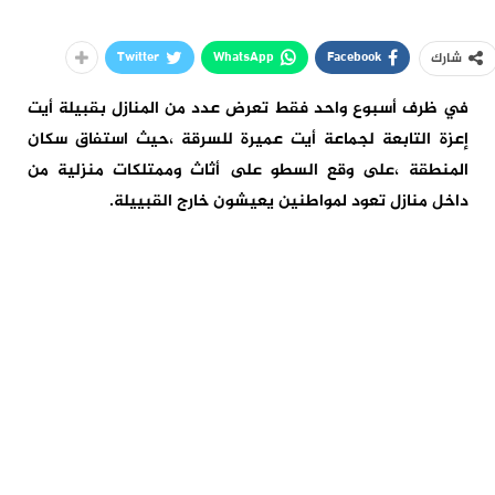
Twitter
WhatsApp
Facebook
شارك
في ظرف أسبوع واحد فقط تعرض عدد من المنازل بقبيلة أيت
إعزة التابعة لجماعة أيت عميرة للسرقة ،حيث استفاق سكان
المنطقة ،على وقع السطو على أثاث وممتلكات منزلية من
داخل منازل تعود لمواطنين يعيشون خارج القبييلة.