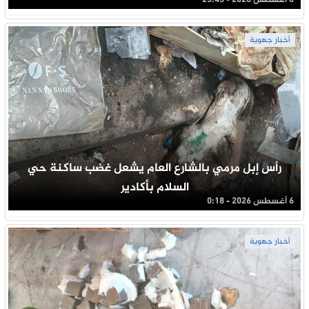
6 أغسطس 2026 - 23:43
أخبار جهوية
رأس إبل مرمي بالشارع العام يشعل غضب ساكنة حي
السلام بأكادير
6 أغسطس 2026 - 0:18
أخبار جهوية