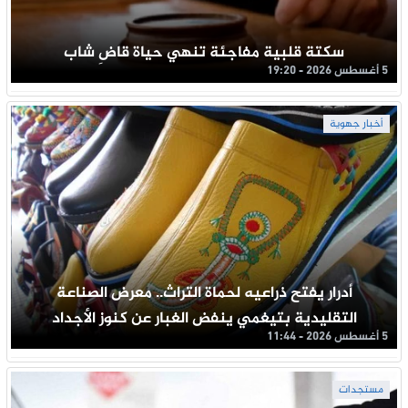
سكتة قلبية مفاجئة تنهي حياة قاضِ شاب
5 أغسطس 2026 - 19:20
أخبار جهوية
أدرار يفتح ذراعيه لحماة التراث.. معرض الصناعة
التقليدية بتيغمي ينفض الغبار عن كنوز الأجداد
5 أغسطس 2026 - 11:44
مستجدات