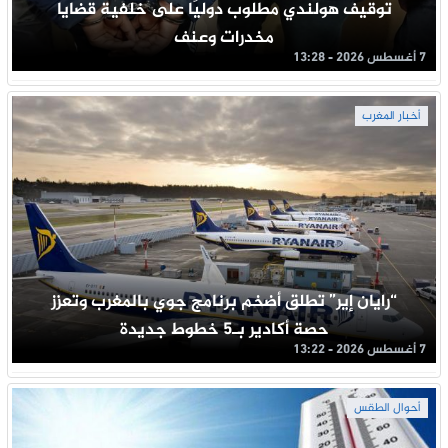
توقيف هولندي مطلوب دوليًا على خلفية قضايا
مخدرات وعنف
7 أغسطس 2026 - 13:28
أخبار المغرب
“رايان إير” تطلق أضخم برنامج جوي بالمغرب وتعزز
حصة أكادير بـ5 خطوط جديدة
7 أغسطس 2026 - 13:22
أحوال الطقس