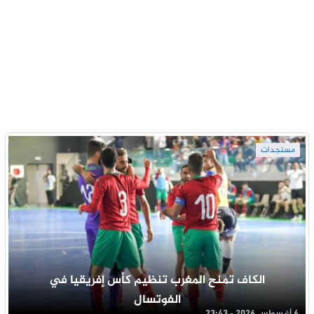
مستجدات
الكاف تمنح المغرب تنظيم كأس إفريقيا في
الفوتسال