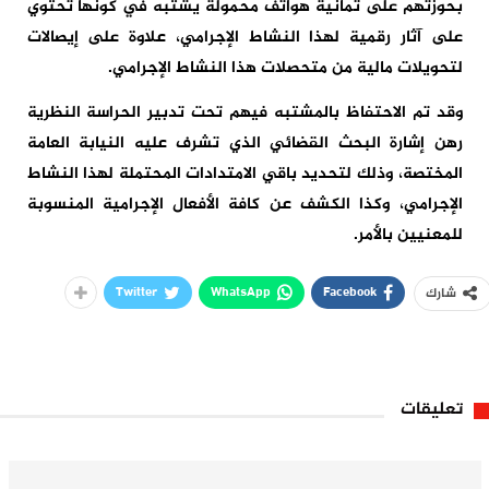
بحوزتهم على ثمانية هواتف محمولة يشتبه في كونها تحتوي
على آثار رقمية لهذا النشاط الإجرامي، علاوة على إيصالات
لتحويلات مالية من متحصلات هذا النشاط الإجرامي.
وقد تم الاحتفاظ بالمشتبه فيهم تحت تدبير الحراسة النظرية
رهن إشارة البحث القضائي الذي تشرف عليه النيابة العامة
المختصة، وذلك لتحديد باقي الامتدادات المحتملة لهذا النشاط
الإجرامي، وكذا الكشف عن كافة الأفعال الإجرامية المنسوبة
للمعنيين بالأمر.
Twitter
WhatsApp
Facebook
شارك
تعليقات