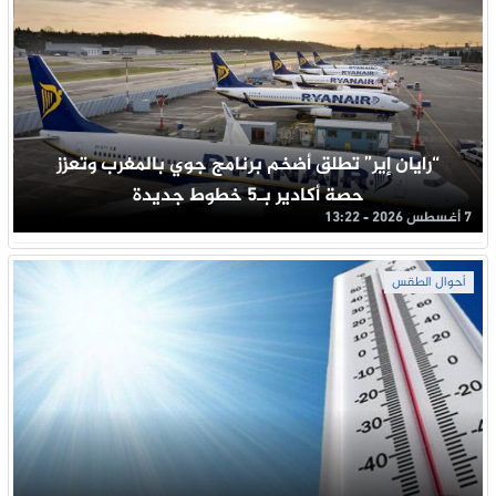
“رايان إير” تطلق أضخم برنامج جوي بالمغرب وتعزز
حصة أكادير بـ5 خطوط جديدة
7 أغسطس 2026 - 13:22
أحوال الطقس