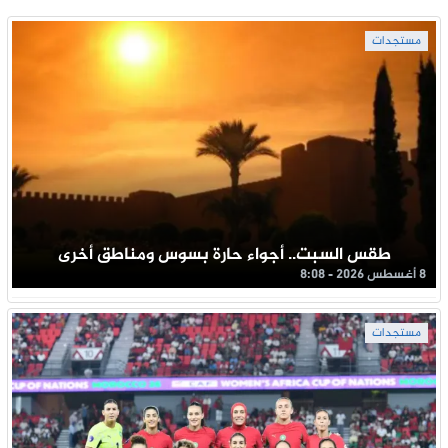
مستجدات
طقس السبت.. أجواء حارة بسوس ومناطق أخرى
8 أغسطس 2026 - 8:08
مستجدات