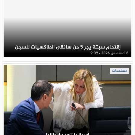
إقتحام سبتة يجر 5 من سائقي الطاكسيات للسجن
8 أغسطس 2026 - 9:39
مستجدات