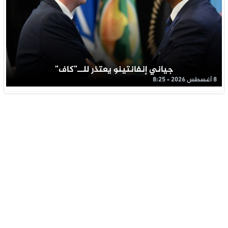
جياني إنفانتينو يعتذر للــ”كاف”
8 أغسطس 2026 - 8:25