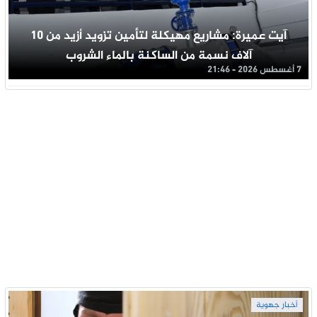
آيت عميرة: مشاريع مهيكلة لتأمين تزويد أزيد من 10
آلاف نسمة من الساكنة بالماء الشروب
7 أغسطس 2026 - 21:46
أخبار جهوية