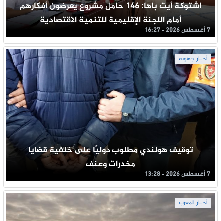
اشتوكة أيت باها: 146 حامل مشروع يعرضون أفكارهم
أمام اللجنة الإقليمية للتنمية الاقتصادية
7 أغسطس 2026 - 16:27
أخبار جهوية
توقيف هولندي مطلوب دوليًا على خلفية قضايا
مخدرات وعنف
7 أغسطس 2026 - 13:28
أخبار المغرب