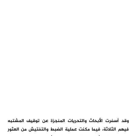
وقد أسفرت الأبحاث والتحريات المنجزة عن توقيف المشتبه
فيهم الثلاثة، فيما مكنت عملية الضبط والتفتيش من العثور