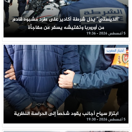
“الديستي” يدل شرطة أكادير على طرد مشبوه قادم
من أوروربا وتفتيشه يسفر عن مفاجأة
5 أغسطس 2026 - 19:36
أخبار المغرب
ابتزاز سياح أجانب يقود شخصاً إلى الحراسة النظرية
5 أغسطس 2026 - 19:30