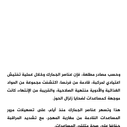
وحسب مصادر مطلعة، فإن عناصر الجمارك وخلال عملية تفتيش
اعتيادي لمركبة، قادمة من فرنسا، اكتشفت مجموعة من المواد
الغذائية والأدوية منتهية الصلاحية، والقريبة من الإنتهاء، كانت
موجهة كمساعدات لضحايا زلزال الحوز.
هذا وتسهر عناصر الجمارك منذ أيام، على تسهيلات مرور
المساعدات القادمة من مغاربة المهجر، مع تشديد المراقبة
حفاضا على صحة متلقي المساعدات.