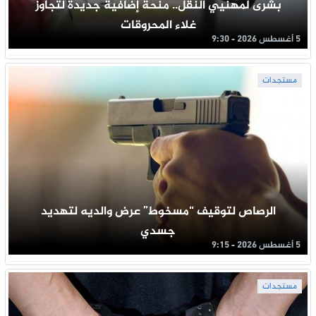
بشرى لمهنيي النقل.. منحة إضافية جديدة لتجاوز
غلاء المحروقات
5 أغسطس 2026 - 9:30
مستجدات
الرصاص لتوقيف “مسخوط” عرض والديه لتهديد
جسدي
5 أغسطس 2026 - 9:15
مستجدات