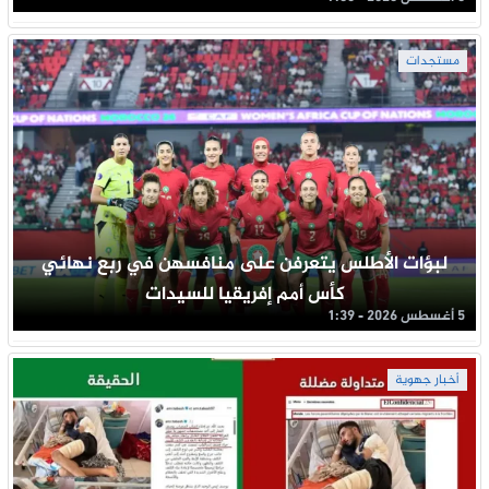
مستجدات
لبؤات الأطلس يتعرفن على منافسهن في ربع نهائي
كأس أمم إفريقيا للسيدات
5 أغسطس 2026 - 1:39
أخبار جهوية