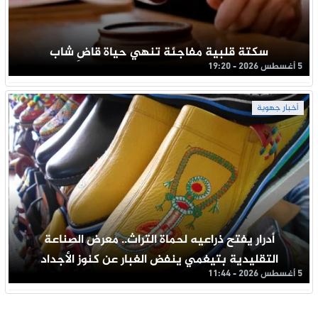
سكتة قلبية مفاجئة تنهي حياة قاضِ شاب
5 أغسطس 2026 - 19:20
أخبار جهوية
أدرار يفتح ذراعيه لحماة التراث.. معرض الصناعة
التقليدية بتيغمي ينفض الغبار عن كنوز الأجداد
5 أغسطس 2026 - 11:44