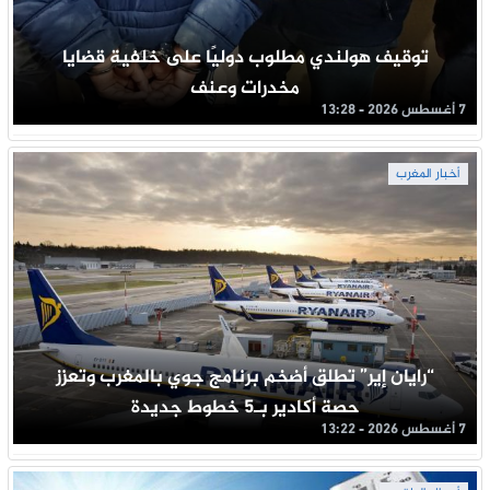
توقيف هولندي مطلوب دوليًا على خلفية قضايا
مخدرات وعنف
7 أغسطس 2026 - 13:28
أخبار المغرب
“رايان إير” تطلق أضخم برنامج جوي بالمغرب وتعزز
حصة أكادير بـ5 خطوط جديدة
7 أغسطس 2026 - 13:22