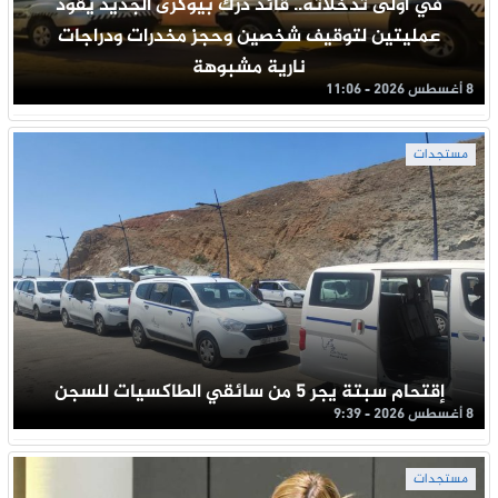
في أولى تدخلاته.. قائد درك بيوكرى الجديد يقود
عمليتين لتوقيف شخصين وحجز مخدرات ودراجات
نارية مشبوهة
8 أغسطس 2026 - 11:06
مستجدات
إقتحام سبتة يجر 5 من سائقي الطاكسيات للسجن
8 أغسطس 2026 - 9:39
مستجدات