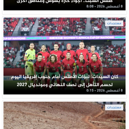
طقس السبت.. أجواء حارة بسوس ومناطق أخرى
8 أغسطس 2026 - 8:08
مستجدات
كان السيدات: لبؤات الأطلس أمام جنوب إفريقيا اليوم
لحسم التأهل إلى نصف النهائي ومونديال 2027
8 أغسطس 2026 - 0:15
مستجدات