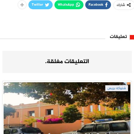
Twitter
WhatsApp
Facebook
شارك
تعليقات
التعليقات مغلقة.
شتوكة بريس