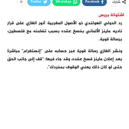
Twitter
WhatsApp
Facebook
شارك
اشتوكة بريس
رد الدولي الهولندي ذو الأصول المغربية أنور الغازي على قرار
ناديه ماينز الألماني بفسخ عقده بسبب تضامنه مع فلسطين،
برسالة قوية.
ونشر الغازي رسالة قوية عبر حسابه على “إنستغرام” مباشرة
بعد إعلان ماينز فسخ عقده، وقد جاء فيها: “قف إلى جانب الحق
حتى لو كان ذلك يعني الوقوف بمفردك”.