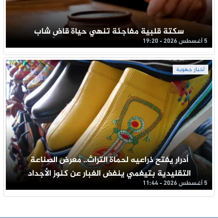
سكتة قلبية مفاجئة تنهي حياة قاضِ شاب
5 أغسطس 2026 - 19:20
أخبار جهوية
أدرار يفتح ذراعيه لحماة التراث.. معرض الصناعة
التقليدية بتيغمي ينفض الغبار عن كنوز الأجداد
5 أغسطس 2026 - 11:44