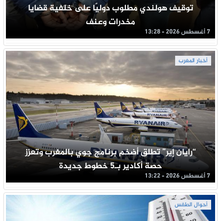
توقيف هولندي مطلوب دوليًا على خلفية قضايا
مخدرات وعنف
7 أغسطس 2026 - 13:28
أخبار المغرب
“رايان إير” تطلق أضخم برنامج جوي بالمغرب وتعزز
حصة أكادير بـ5 خطوط جديدة
7 أغسطس 2026 - 13:22
أحوال الطقس