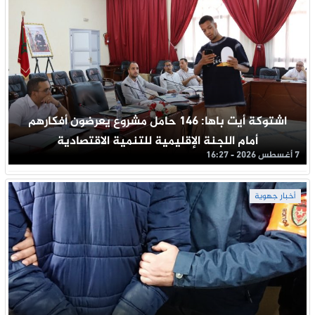
اشتوكة أيت باها: 146 حامل مشروع يعرضون أفكارهم
أمام اللجنة الإقليمية للتنمية الاقتصادية
7 أغسطس 2026 - 16:27
أخبار جهوية