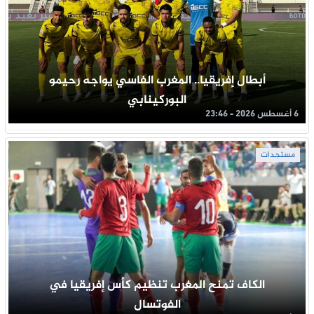
أبطال إفريقيا.. المغرب الفاسي يواجه رحيمو
البوركينابي
6 أغسطس 2026 - 23:46
مستجدات
الكاف تمنح المغرب تنظيم كأس إفريقيا في
الفوتسال