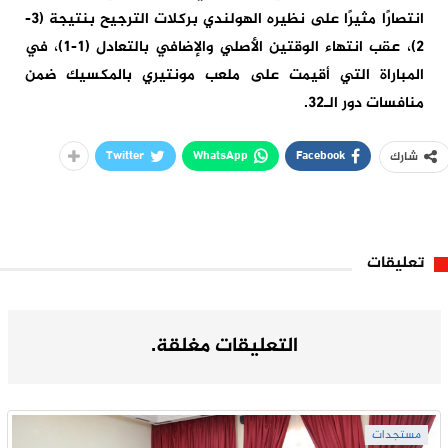
انتصارًا مثيرًا على نظيره الهولندي بركلات الترجيح بنتيجة (3-
2)، عقب انتهاء الوقتين الأصلي والإضافي بالتعادل (1-1)، في
المباراة التي أقيمت على ملعب مونتيري بالمكسيك ضمن
منافسات دور الـ32.
Twitter
WhatsApp
Facebook
شارك
تعليقات
التعليقات مغلقة.
مستجدات