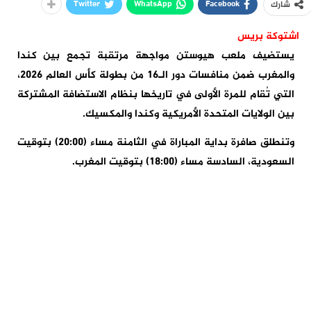
Twitter
WhatsApp
Facebook
شارك
اشتوكة بريس
يستضيف ملعب هيوستن مواجهة مرتقبة تجمع بين كندا
والمغرب ضمن منافسات دور الـ16 من بطولة كأس العالم 2026،
التي تُقام للمرة الأولى في تاريخها بنظام الاستضافة المشتركة
بين الولايات المتحدة الأمريكية وكندا والمكسيك.
وتنطلق صافرة بداية المباراة في الثامنة مساء (20:00) بتوقيت
السعودية، السادسة مساء (18:00) بتوقيت المغرب.