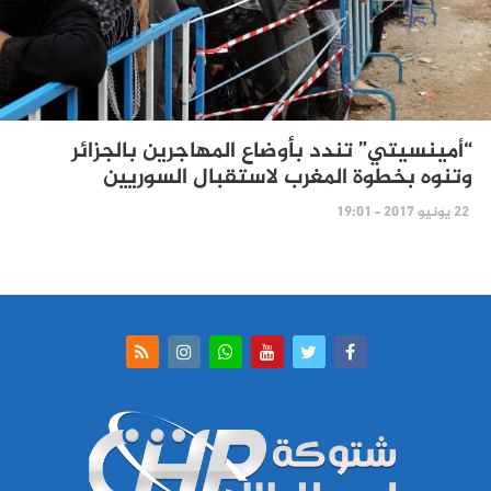
“أمينسيتي” تندد بأوضاع المهاجرين بالجزائر
وتنوه بخطوة المغرب لاستقبال السوريين
22 يونيو 2017 - 19:01