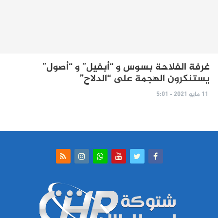
غرفة الفلاحة بسوس و “أبفيل” و “أصول”
يستنكرون الهجمة على “الدلاح”
11 مايو 2021 - 5:01