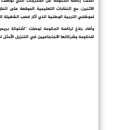
أعلنت رئاسة الحكومة عن المحرجات التي توصلت إ
لموظفي التربية الوطنية الذي أثار غضب الشغيلة ال
وأفاد بلاغ لرئاسة الحكومة توصلت “اشتوكة بريس
للحكومة وشركائها الاجتماعيين في التنزيل الأمثل لمضامين مح