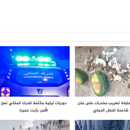
حاولة تهريب مخدرات على متن
دوريات ليلية مكثفة للدرك الملكي تعزز
شاحنة للنقل الدولي
الأمن بآيت عميرة