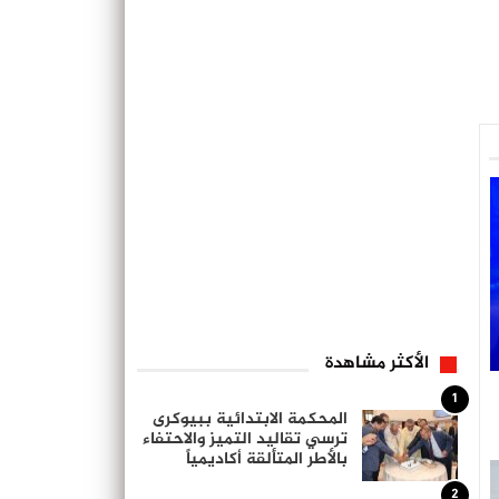
الأكثر مشاهدة
1
المحكمة الابتدائية ببيوكرى
ترسي تقاليد التميز والاحتفاء
بالأطر المتألقة أكاديمياً
2