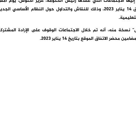
ليها الاجتماعات التي عقدها رئيس الحكومة، عزيز أخنوش، يوم أم
الاثنين، مع النقابات التعليمية الموقعة على اتفاق 14 يناير 2023، وذلك للنقاش والتداول حول النظام الأساسي الجد
تعليمية.
” نسخة منه، أنه تم خلال الاجتماعات الوقوف على الإرادة المشترك
ضر الاتفاق الموقع بتاريخ 14 يناير 2023.