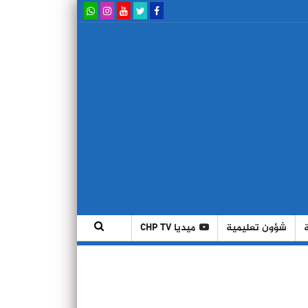
شؤون تعليمية
ميديا CHP TV