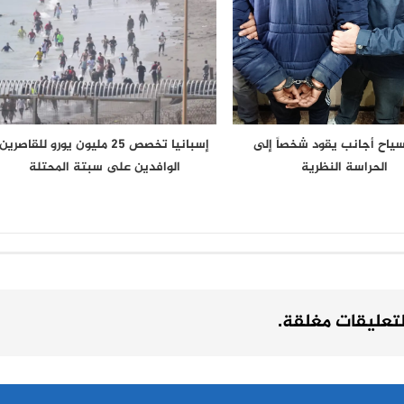
 سياح أجانب يقود شخصاً إلى
إسبانيا تخصص 25 مليون يورو للقاصرين
الحراسة النظرية
الوافدين على سبتة المحتلة
لتعليقات مغلقة.