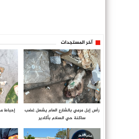
آخر المستجدات
رأس إبل مرمي بالشارع العام يشعل غضب
إحباط م
ساكنة حي السلام بأكادير