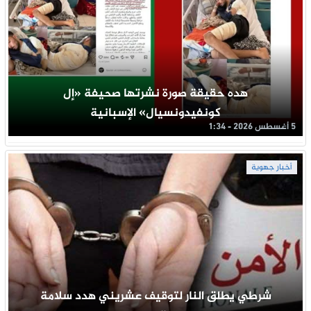
هده حقيقة صورة نشرتها صحيفة «إل
كونفيدونسيال» الإسبانية
5 أغسطس 2026 - 1:34
أخبار جهوية
شرطي يطلق النار لتوقيف عشريني هدد سلامة