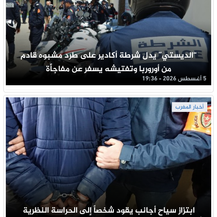
“الديستي” يدل شرطة أكادير على طرد مشبوه قادم
من أوروربا وتفتيشه يسفر عن مفاجأة
5 أغسطس 2026 - 19:36
أخبار المغرب
ابتزاز سياح أجانب يقود شخصاً إلى الحراسة النظرية