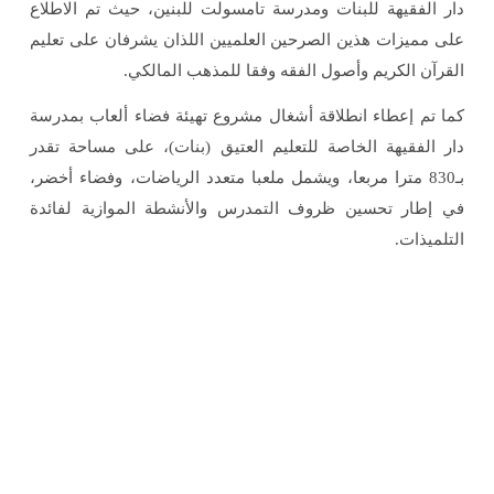
دار الفقيهة للبنات ومدرسة تامسولت للبنين، حيث تم الاطلاع
على مميزات هذين الصرحين العلميين اللذان يشرفان على تعليم
القرآن الكريم وأصول الفقه وفقا للمذهب المالكي.
كما تم إعطاء انطلاقة أشغال مشروع تهيئة فضاء ألعاب بمدرسة
دار الفقيهة الخاصة للتعليم العتيق (بنات)، على مساحة تقدر
بـ830 مترا مربعا، ويشمل ملعبا متعدد الرياضات، وفضاء أخضر،
في إطار تحسين ظروف التمدرس والأنشطة الموازية لفائدة
التلميذات.