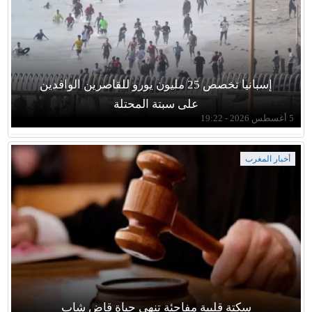
إسبانيا تخصص 25 مليون يورو للقاصرين الوافدين
على سبتة المحتلة
5 أغسطس 2026 - 19:22
أخبار المغرب
سكتة قلبية مفاجئة تنهي حياة قاضِ شاب