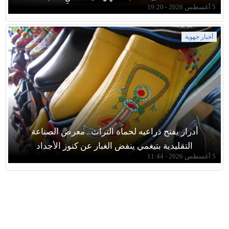
5 أغسطس 2026 - 19:20
أخبار جهوية
أدرار يفتح ذراعيه لحماة التراث.. معرض الصناعة
التقليدية بتيغمي ينفض الغبار عن كنوز الأجداد
5 أغسطس 2026 - 11:44