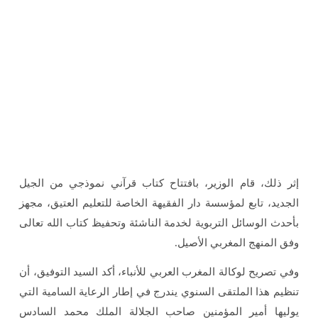
إثر ذلك، قام الوزير، بافتتاح كتاب قرآني نموذجي من الجيل
الجديد، تابع لمؤسسة دار الفقيهة الخاصة للتعليم العتيق، مجهز
بأحدث الوسائل التربوية لخدمة الناشئة وتحفيظ كتاب الله تعالى
وفق المنهج المغربي الأصيل.
وفي تصريح لوكالة المغرب العربي للأنباء، أكد السيد التوفيق، أن
تنظيم هذا الملتقى السنوي يندرج في إطار الرعاية السامية التي
يوليها أمير المؤمنين صاحب الجلالة الملك محمد السادس