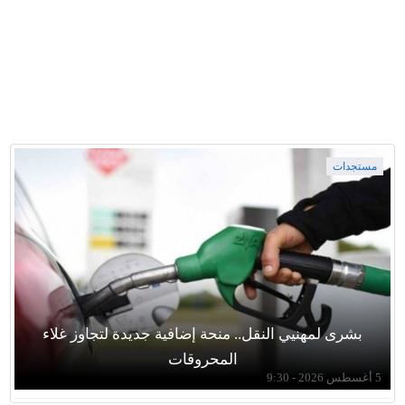
مستجدات
بشرى لمهنيي النقل.. منحة إضافية جديدة لتجاوز غلاء
المحروقات
5 أغسطس 2026 - 9:30