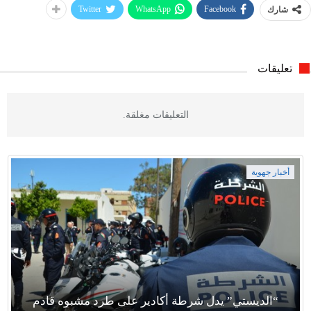
Twitter
WhatsApp
Facebook
شارك
تعليقات
التعليقات مغلقة.
أخبار جهوية
“الديستي” يدل شرطة أكادير على طرد مشبوه قادم