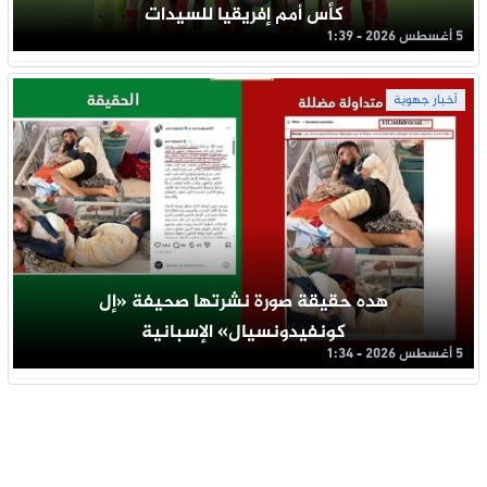
كأس أمم إفريقيا للسيدات
5 أغسطس 2026 - 1:39
أخبار جهوية
هده حقيقة صورة نشرتها صحيفة «إل
كونفيدونسيال» الإسبانية
5 أغسطس 2026 - 1:34