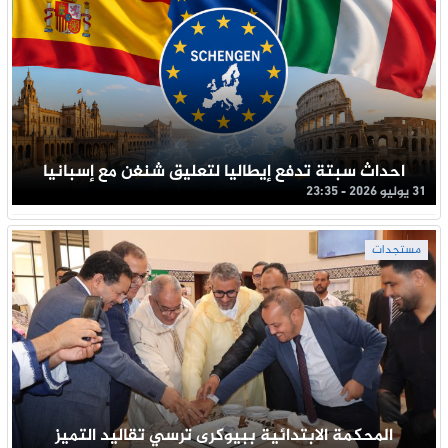
احداث سبتة تدفع إيطاليا لتعليق شنغن مع إسبانيا
31 يوليو 2026 - 23:35
مستجدات
المحكمة الابتدائية ببيوكرى ترسي تقاليد التميز