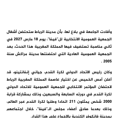
وأفادت الجامعة في بلاغ لها، بأن مدينة الرباط ستحتضن أشغال
الجمعية العمومية الانتخابية لل”فيفا”، يوم 18 مارس 2027 في
ثاني مناسبة تستضيف فيها المملكة المغربية هذا الحدث، بعد
الجمعية العمومية العادية التي احتضنتها مدينة مراكش سنة
2005 .
وكان رئيس الاتحاد الدولي لكرة القدم، جياني إنفانتينو، قد
أعلن أمس الخميس عن اختيار عاصمة المملكة المغربية الرباط
لاحتضان المؤتمر الانتخابي للجمعية العمومية للاتحاد الدولي
لكرة القدم في دورته السابعة والسبعين، وذلك بمشاركة قرابة
2000 شخص يمثلون 211 اتحادا وطنيا لكرة القدم عبر العالم،
وذلك بعدما صادق أعضاء مجلس الـ”فيفا”، خلال اجتماعهم
بمدينة فانكوفر الكندية بالإجماع على هذا القرار.