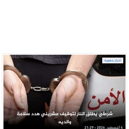
أخبار جهوية
شرطي يطلق النار لتوقيف عشريني هدد سلامة
والديه
4 أغسطس 2026 - 21:29