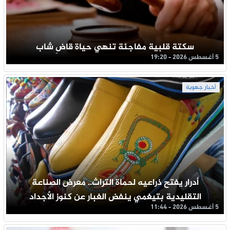
سكتة قلبية مفاجئة تنهي حياة قاضِ شاب
5 أغسطس 2026 - 19:20
أخبار جهوية
أدرار يفتح ذراعيه لحماة التراث.. معرض الصناعة
التقليدية بتيغمي ينفض الغبار عن كنوز الأجداد
5 أغسطس 2026 - 11:44