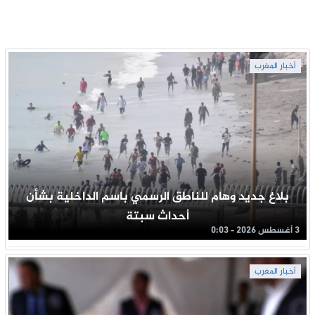
أخبار المغرب
بلاغ جديد وهام للناطق الرسمي باسم الداخلية بشأن
أحداث سبتة
3 أغسطس 2026 - 0:03
أخبار المغرب