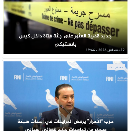
جديد قضية العثور على جثة فتاة داخل كيس
بلاستيكي
2 أغسطس 2026 - 19:44
مستجدات
حزب “الأحرار” يرفض المزايدات في أحداث سبتة
ويحذر من تداعيات حكم قضائي إسباني