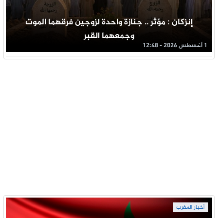
إنزكان : مؤثر .. جنازة واحدة لزوجين فرقهما الموت
وجمعهما القبر
1 أغسطس 2026 - 12:48
أخبار المغرب