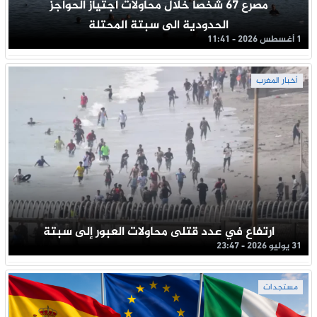
مصرع 67 شخصا خلال محاولات اجتياز الحواجز
الحدودية الى سبتة المحتلة
1 أغسطس 2026 - 11:41
أخبار المغرب
ارتفاع في عدد قتلى محاولات العبور إلى سبتة
31 يوليو 2026 - 23:47
مستجدات