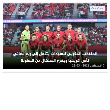
مستجدات
المنتخب المغربي للسيدات يتأهل إلى ربع نهائي
كأس افريقيا ويخرج السنغال من البطولة
3 أغسطس 2026 - 23:03