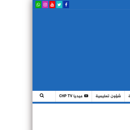
شؤون تعليمية
ميديا CHP TV