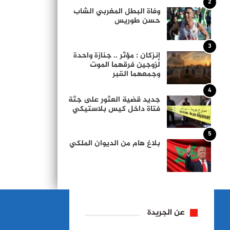
2
وفاة البطل المغربي الشاب
حسن طوريس
3
إنزكان : مؤثر .. جنازة واحدة
لزوجين فرقهما الموت
وجمعهما القبر
4
جديد قضية العثور على جثة
فتاة داخل كيس بلاستيكي
5
بلاغ هام من الديوان الملكي
عن الجريدة