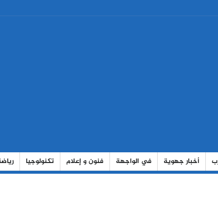
رب
أخبار جهوية
في الواجهة
فنون و إعلام
تكنولوجيا
رياضة