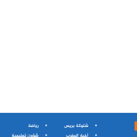
شتوكة بريس
رياضة
أخبار المغرب
شؤون تعليمية