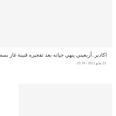
اكادير..أربعيني ينهي حياته بعد تفجيره قنينة غاز بس
23 مايو 2021 - 23:19