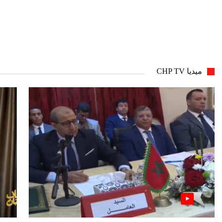
ميديا CHP TV