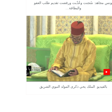
ونس مجاهد: سُجنت وعُذّبت ورفضت تقديم طلب العفو
والبطاقة…
بالفيديو. الملك يحي ذكرى المولد النبوي الشريق