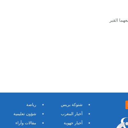
عهما القبر
شتوكة بريس
رياضة
أخبار المغرب
شؤون تعليمية
أخبار جهوية
مقالات وأراء