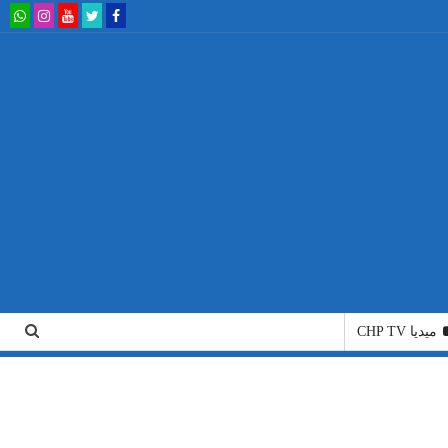
ميديا CHP TV