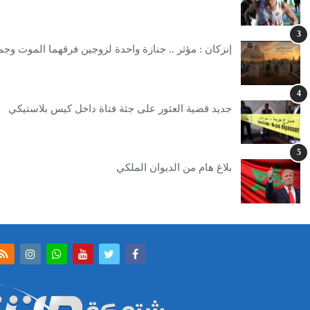
3
إنزكان : مؤثر .. جنازة واحدة لزوجين فرقهما الموت وجم
4
جديد قضية العثور على جثة فتاة داخل كيس بلاستيكي
5
بلاغ هام من الديوان الملكي