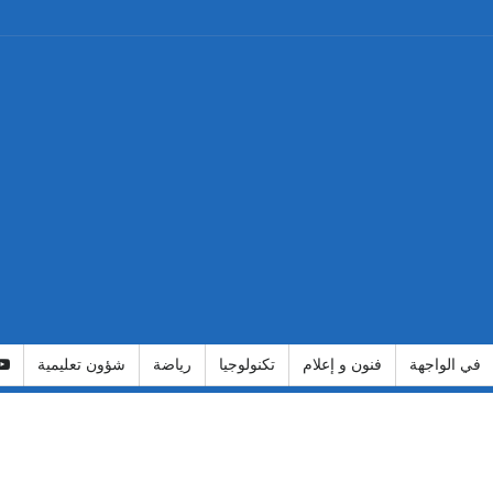
في الواجهة
فنون و إعلام
تكنولوجيا
رياضة
شؤون تعليمية