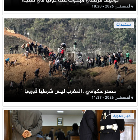
توقيف فرنسي مبحوث عنه دوليا في طنجة
4 أغسطس 2026 - 18:28
مستجدات
مصدر حكومي.. المغرب ليس شرطيا لأوروبا
4 أغسطس 2026 - 11:37
أخبار جهوية