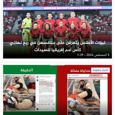
لبؤات الأطلس يتعرفن على منافسهن في ربع نهائي
كأس أمم إفريقيا للسيدات
5 أغسطس 2026 - 1:39
أخبار جهوية