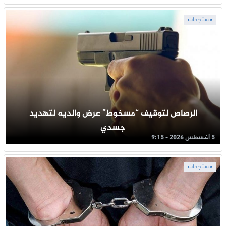
مستجدات
الرصاص لتوقيف “مسخوط” عرض والديه لتهديد
جسدي
5 أغسطس 2026 - 9:15
مستجدات