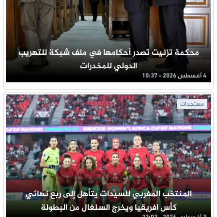
محكمة تزنيت تصدر أحكامها في ملف شبكة للتهريب
الدولي للمخدرات
4 أغسطس 2026 - 10:37
مستجدات
المنتخب المغربي للسيدات يتأهل إلى ربع نهائي
كأس افريقيا ويخرج السنغال من البطولة