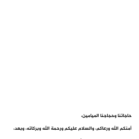
حاجاتنا وحجاجنا الميامين،
أمنكم الله ورعاكم، والسلام عليكم ورحمة الله وبركاته، وبعد،