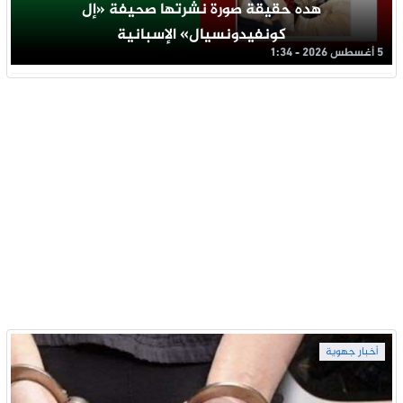
هده حقيقة صورة نشرتها صحيفة «إل
كونفيدونسيال» الإسبانية
5 أغسطس 2026 - 1:34
أخبار جهوية