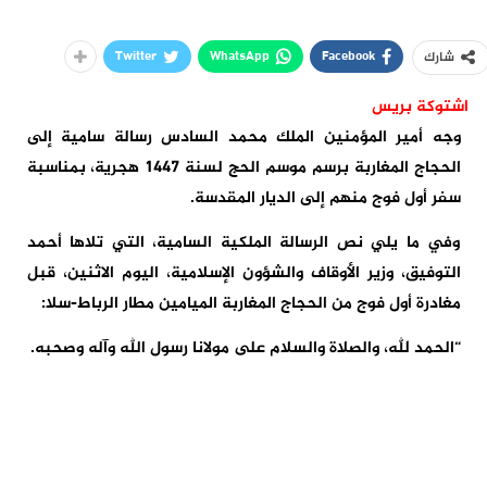
Twitter
WhatsApp
Facebook
شارك
اشتوكة بريس
وجه أمير المؤمنين الملك محمد السادس رسالة سامية إلى
الحجاج المغاربة برسم موسم الحج لسنة 1447 هجرية، بمناسبة
سفر أول فوج منهم إلى الديار المقدسة.
وفي ما يلي نص الرسالة الملكية السامية، التي تلاها أحمد
التوفيق، وزير الأوقاف والشؤون الإسلامية، اليوم الاثنين، قبل
مغادرة أول فوج من الحجاج المغاربة الميامين مطار الرباط-سلا:
“الحمد لله، والصلاة والسلام على مولانا رسول الله وآله وصحبه.