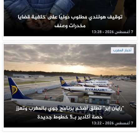
توقيف هولندي مطلوب دوليًا على خلفية قضايا
مخدرات وعنف
7 أغسطس 2026 - 13:28
أخبار المغرب
“رايان إير” تطلق أضخم برنامج جوي بالمغرب وتعزز
حصة أكادير بـ5 خطوط جديدة
7 أغسطس 2026 - 13:22