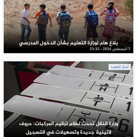
بلاغ هام لوزارة التعليم بشأن الدخول المدرسي
7 أغسطس 2026 - 23:32
أخبار المغرب
وزارة النقل تحدث نظام ترقيم المركبات: حروف
لاتينية جديدة وتسهيلات في التسجيل