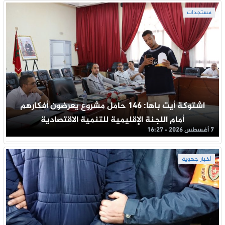
مستجدات
اشتوكة أيت باها: 146 حامل مشروع يعرضون أفكارهم
أمام اللجنة الإقليمية للتنمية الاقتصادية
7 أغسطس 2026 - 16:27
أخبار جهوية