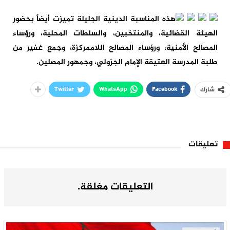
هذه المناسبة الدينية الجليلة تميزت أيضاً بحضور
الهيئة القضائية، والمنتخبين، والسلطات المحلية، ورؤساء
المصالح الأمنية، ورؤساء المصالح اللاممركزة، وجمع غفير من
طلبة المدرسة العتيقة الإمام الجزولي، وجمهور المصلين.
Twitter
WhatsApp
Facebook
شارك
تعليقات
التعليقات مغلقة.