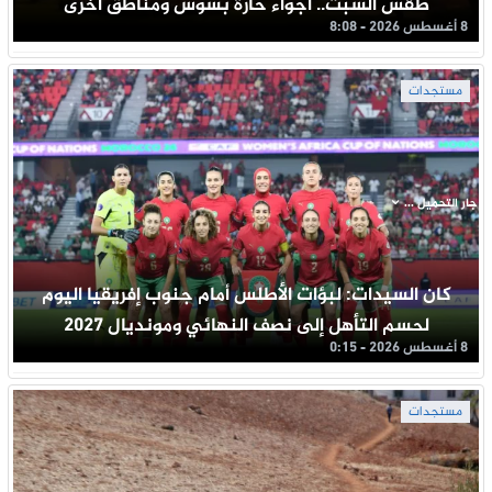
طقس السبت.. أجواء حارة بسوس ومناطق أخرى
8 أغسطس 2026 - 8:08
مستجدات
جار التحميل ...
كان السيدات: لبؤات الأطلس أمام جنوب إفريقيا اليوم
لحسم التأهل إلى نصف النهائي ومونديال 2027
8 أغسطس 2026 - 0:15
مستجدات