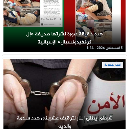
هده حقيقة صورة نشرتها صحيفة «إل
كونفيدونسيال» الإسبانية
5 أغسطس 2026 - 1:34
أخبار جهوية
شرطي يطلق النار لتوقيف عشريني هدد سلامة
والديه