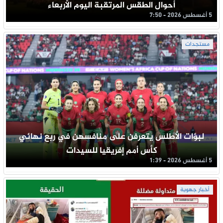
أحوال الطقس المرتقبة اليوم الأربعاء
5 أغسطس 2026 - 7:50
مستجدات
لبؤات الأطلس يتعرفن على منافسهن في ربع نهائي
كأس أمم إفريقيا للسيدات
5 أغسطس 2026 - 1:39
أخبار جهوية