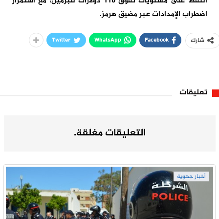
النفط على مستويات تفوق 110 دولارات للبرميل، مع استمرار
اضطراب الإمدادات عبر مضيق هرمز.
Twitter
WhatsApp
Facebook
شارك
تعليقات
التعليقات مغلقة.
أخبار جهوية