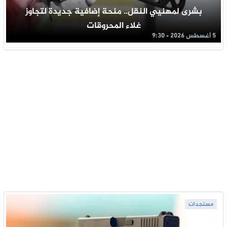
بشرى لمهنيي النقل.. منحة إضافية جديدة لتجاوز
غلاء المحروقات
5 أغسطس 2026 - 9:30
مستجدات