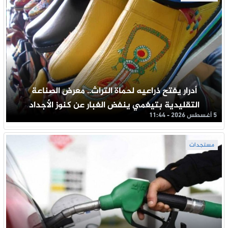
أدرار يفتح ذراعيه لحماة التراث.. معرض الصناعة
التقليدية بتيغمي ينفض الغبار عن كنوز الأجداد
5 أغسطس 2026 - 11:44
مستجدات