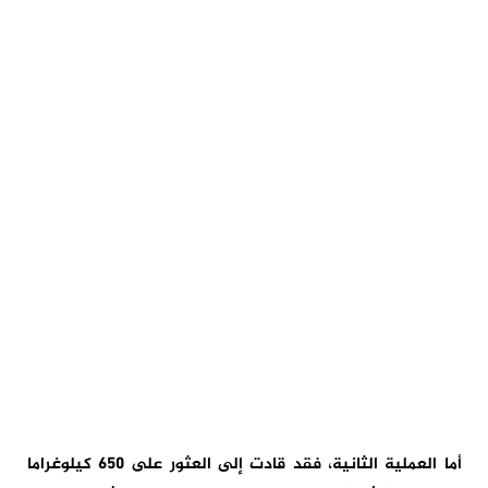
أما العملية الثانية، فقد قادت إلى العثور على 650 كيلوغراما