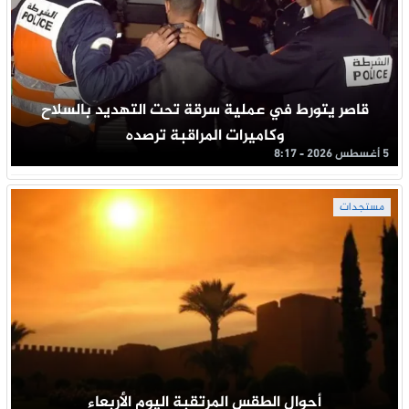
قاصر يتورط في عملية سرقة تحت التهديد بالسلاح
وكاميرات المراقبة ترصده
5 أغسطس 2026 - 8:17
مستجدات
أحوال الطقس المرتقبة اليوم الأربعاء