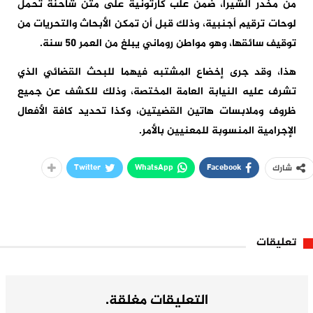
من مخدر الشيرا، ضمن علب كارتونية على متن شاحنة تحمل
لوحات ترقيم أجنبية، وذلك قبل أن تمكن الأبحاث والتحريات من
توقيف سائقها، وهو مواطن روماني يبلغ من العمر 50 سنة.
هذا، وقد جرى إخضاع المشتبه فيهما للبحث القضائي الذي
تشرف عليه النيابة العامة المختصة، وذلك للكشف عن جميع
ظروف وملابسات هاتين القضيتين، وكذا تحديد كافة الأفعال
الإجرامية المنسوبة للمعنيين بالأمر.
Twitter
WhatsApp
Facebook
شارك
تعليقات
التعليقات مغلقة.