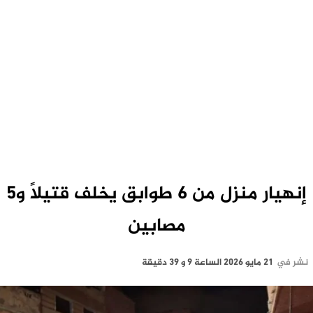
إنهيار منزل من 6 طوابق يخلف قتيلاً و5
مصابين
نشر في
21 مايو 2026 الساعة 9 و 39 دقيقة