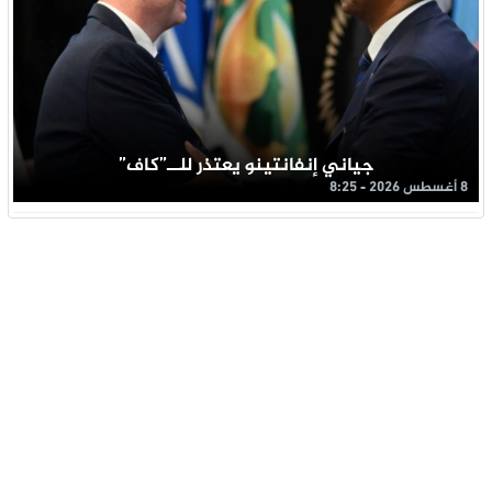
جياني إنفانتينو يعتذر للــ”كاف”
8 أغسطس 2026 - 8:25