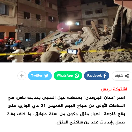
Twitter
WhatsApp
Facebook
شارك
اشتوكة بريس
اهتز “جنان الجروندي” بمنطقة عين النقبي بمدينة فاس، في
الساعات الأولى من صباح اليوم الخميس 21 ماي الجاري، على
وقع فاجعة انهيار منزل مكون من ستة طوابق، ما خلف وفاة
طفل وإصابات عدد من ساكني المنزل.