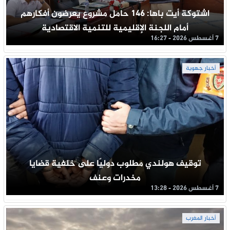
اشتوكة أيت باها: 146 حامل مشروع يعرضون أفكارهم
أمام اللجنة الإقليمية للتنمية الاقتصادية
7 أغسطس 2026 - 16:27
أخبار جهوية
توقيف هولندي مطلوب دوليًا على خلفية قضايا
مخدرات وعنف
7 أغسطس 2026 - 13:28
أخبار المغرب