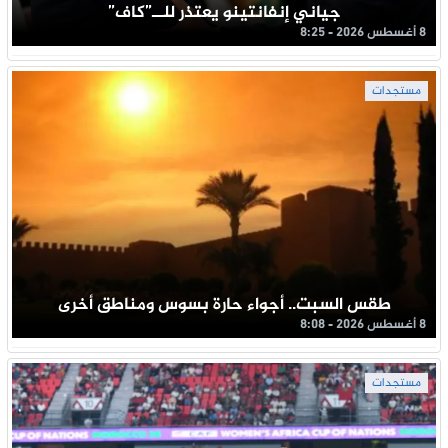
جياني إنفانتينو يعتذر للــ”كاف”
8 أغسطس 2026 - 8:25
مستجدات
طقس السبت.. أجواء حارة بسوس ومناطق أخرى
8 أغسطس 2026 - 8:08
مستجدات