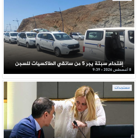
إقتحام سبتة يجر 5 من سائقي الطاكسيات للسجن
8 أغسطس 2026 - 9:39
مستجدات