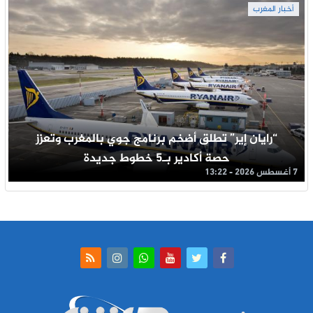
أخبار المغرب
“رايان إير” تطلق أضخم برنامج جوي بالمغرب وتعزز
حصة أكادير بـ5 خطوط جديدة
7 أغسطس 2026 - 13:22