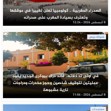
الصحراء المغربية .. كولومبيا تعلن تغييرا في موقفها
وتعترف بسيادة المغرب على صحرائه
8 أغسطس 2026 - 12:24
شتوكة بريس
في أولى تدخلاته.. قائد درك بيوكرى الجديد يقود
عمليتين لتوقيف شخصين وحجز مخدرات ودراجات
نارية مشبوهة
8 أغسطس 2026 - 11:06
مستجدات