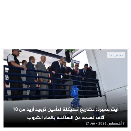
مستجدات
آيت عميرة: مشاريع مهيكلة لتأمين تزويد أزيد من 10
آلاف نسمة من الساكنة بالماء الشروب
7 أغسطس 2026 - 21:46