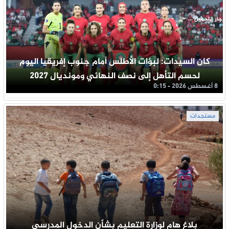
جار التحميل ...
كان السيدات: لبؤات الأطلس أمام جنوب إفريقيا اليوم
لحسم التأهل إلى نصف النهائي ومونديال 2027
8 أغسطس 2026 - 0:15
مستجدات
بلاغ هام لوزارة التعليم بشأن الدخول المدرسي