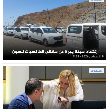
إقتحام سبتة يجر 5 من سائقي الطاكسيات للسجن
8 أغسطس 2026 - 9:39
مستجدات