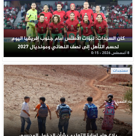
كان السيدات: لبؤات الأطلس أمام جنوب إفريقيا اليوم
لحسم التأهل إلى نصف النهائي ومونديال 2027
8 أغسطس 2026 - 0:15
مستجدات
جار التحميل ...
بلاغ هام لوزارة التعليم بشأن الدخول المدرسي