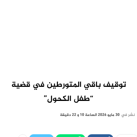
توقيف باقي المتورطين في قضية
“طفل الكحول”
نشر في
30 مايو 2026 الساعة 10 و 22 دقيقة