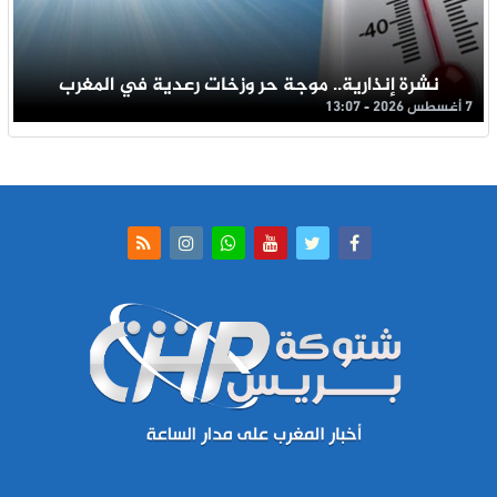
نشرة إنذارية.. موجة حر وزخات رعدية في المغرب
7 أغسطس 2026 - 13:07