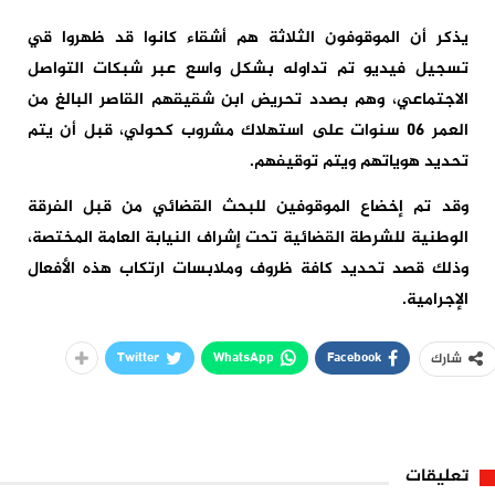
يذكر أن الموقوفون الثلاثة هم أشقاء كانوا قد ظهروا قي
تسجيل فيديو تم تداوله بشكل واسع عبر شبكات التواصل
الاجتماعي، وهم بصدد تحريض ابن شقيقهم القاصر البالغ من
العمر 06 سنوات على استهلاك مشروب كحولي، قبل أن يتم
تحديد هوياتهم ويتم توقيفهم.
وقد تم إخضاع الموقوفين للبحث القضائي من قبل الفرقة
الوطنية للشرطة القضائية تحت إشراف النيابة العامة المختصة،
وذلك قصد تحديد كافة ظروف وملابسات ارتكاب هذه الأفعال
الإجرامية.
Twitter
WhatsApp
Facebook
شارك
تعليقات