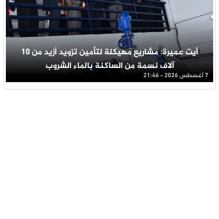
آيت عميرة: مشاريع مهيكلة لتأمين تزويد أزيد من 10
آلاف نسمة من الساكنة بالماء الشروب
7 أغسطس 2026 - 21:46