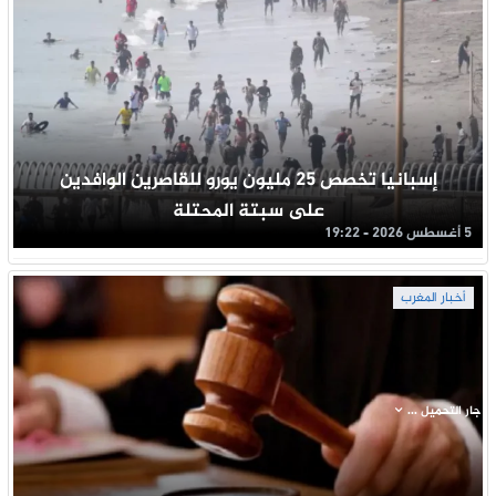
إسبانيا تخصص 25 مليون يورو للقاصرين الوافدين
على سبتة المحتلة
5 أغسطس 2026 - 19:22
أخبار المغرب
جار التحميل ...