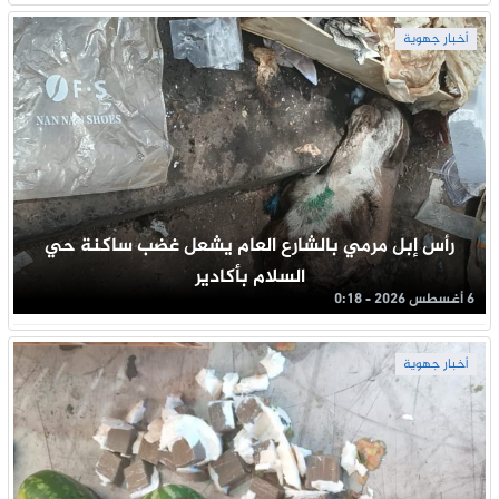
أخبار جهوية
رأس إبل مرمي بالشارع العام يشعل غضب ساكنة حي
السلام بأكادير
6 أغسطس 2026 - 0:18
أخبار جهوية