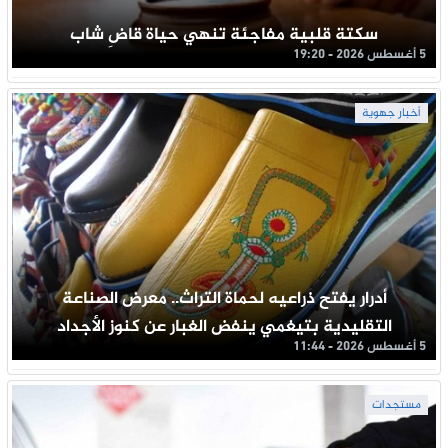
سكتة قلبية مفاجئة تنهي حياة قاضِ شاب
5 أغسطس 2026 - 19:20
أخبار جهوية
أدرار يفتح ذراعيه لحماة التراث.. معرض الصناعة
التقليدية بتيغمي ينفض الغبار عن كنوز الأجداد
5 أغسطس 2026 - 11:44
مستجدات