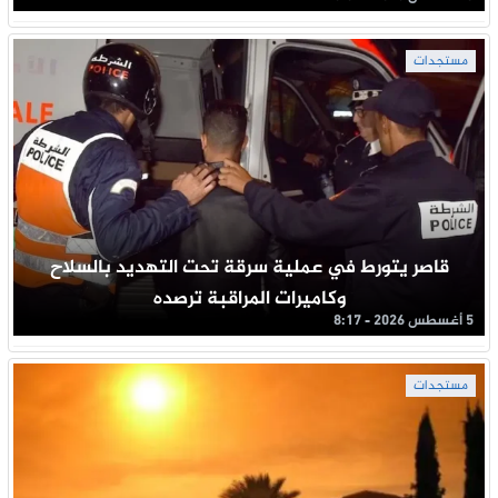
مستجدات
قاصر يتورط في عملية سرقة تحت التهديد بالسلاح
وكاميرات المراقبة ترصده
5 أغسطس 2026 - 8:17
مستجدات