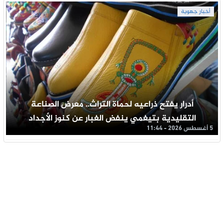
أخبار جهوية
أدرار يفتح ذراعيه لحماة التراث.. معرض الصناعة
التقليدية بتيغمي ينفض الغبار عن كنوز الأجداد
5 أغسطس 2026 - 11:44