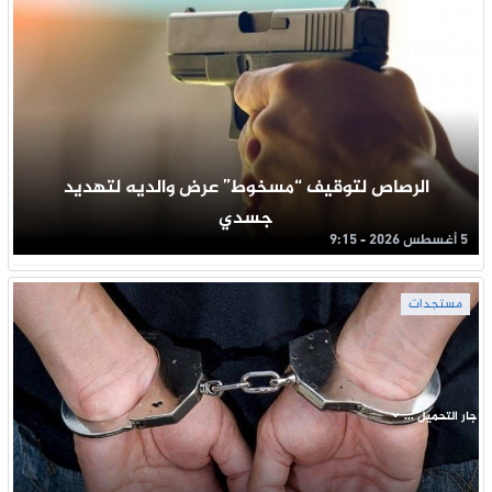
الرصاص لتوقيف “مسخوط” عرض والديه لتهديد
جسدي
5 أغسطس 2026 - 9:15
مستجدات
جار التحميل ...