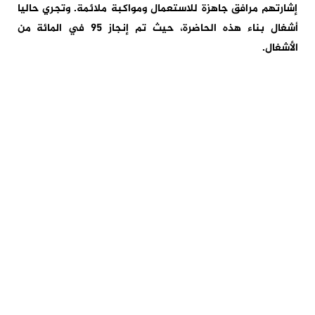
إشارتهم مرافق جاهزة للاستعمال ومواكبة ملائمة. وتجري حاليا
أشغال بناء هذه الحاضرة، حيث تم إنجاز 95 في المائة من
الأشغال.