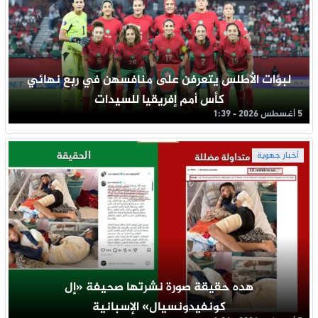
لبؤات الأطلس يتعرفن على منافسهن في ربع نهائي
كأس أمم إفريقيا للسيدات
5 أغسطس 2026 - 1:39
أخبار جهوية
هده حقيقة صورة نشرتها صحيفة «إل
كونفيدونسيال» الإسبانية