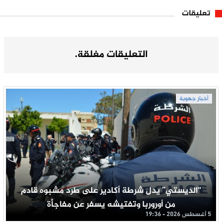
تعليقات
التعليقات مغلقة.
أخبار جهوية
“الديستي” يدل شرطة أكادير على طرد مشبوه قادم
من أوروربا وتفتيشه يسفر عن مفاجأة
5 أغسطس 2026 - 19:36