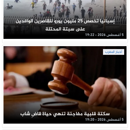
إسبانيا تخصص 25 مليون يورو للقاصرين الوافدين
على سبتة المحتلة
5 أغسطس 2026 - 19:22
أخبار المغرب
سكتة قلبية مفاجئة تنهي حياة قاضِ شاب
5 أغسطس 2026 - 19:20