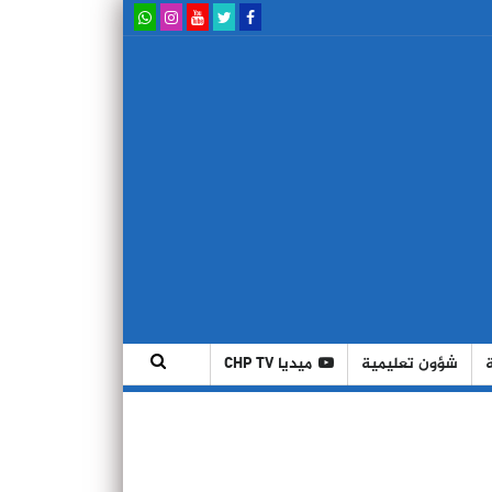
شؤون تعليمية
ميديا CHP TV