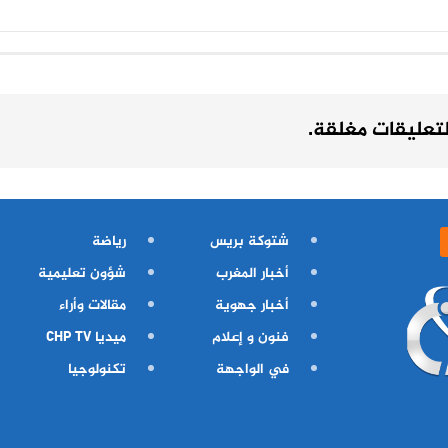
لتعليقات مغلقة.
شتوكة بريس
رياضة
أخبار المغرب
شؤون تعليمية
أخبار جهوية
مقالات وأراء
فنون و إعلام
ميديا CHP TV
في الواجهة
تكنولوجيا