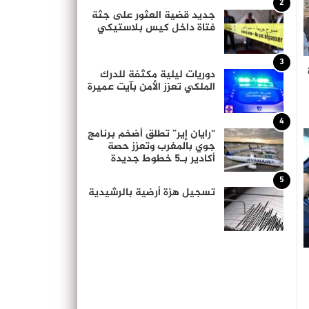
2
جديد قضية العثور على جثة
فتاة داخل كيس بلاستيكي
3
دوريات ليلية مكثفة للدرك
الملكي تعزز الأمن بآيت عميرة
4
“رايان إير” تطلق أضخم برنامج
جوي بالمغرب وتعزز حصة
أكادير بـ5 خطوط جديدة
5
تسجيل هزة أرضية بالرشيدية