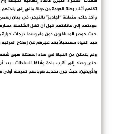
تقلهم أثناء رحلة العودة من دولة مالي إلى بلدتهم ف
وأكد حاكم منطقة “أجاديز” بالنيجر، في بيان رسم
عودتهم إلى عائلاتهم قبل أن تضل الشاحنة مسارها 
حيث حوصر المسافرون دون ماء وسط درجات حرارة مف
قيد الحياة مستحيلاً بعد عجزهم عن إصلاح المركبة،
ولم يتمكن من النجاة في هذه المهلكة سوى شخصي
حتى وصلا إلى أقرب بلدة وأبلغا السلطات، بيد أ
والأربعين، حيث جرى تحديد هوياتهم كمرحلة أولى ق