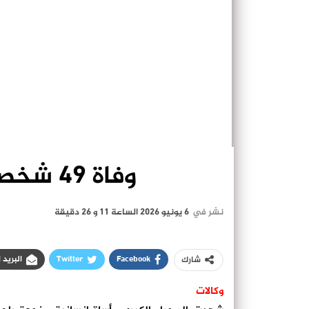
وفاة 49 شخصا عطشا بصحراء النيجر
نشر في
6 يونيو 2026 الساعة 11 و 26 دقيقة
Facebook
Twitter
البريد 
شارك
وكالات