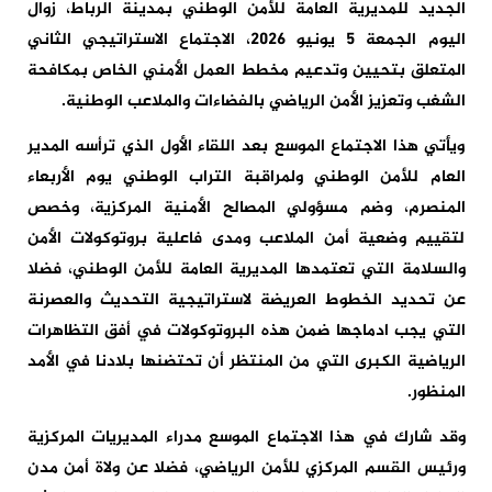
الجديد للمديرية العامة للأمن الوطني بمدينة الرباط، زوال
اليوم الجمعة 5 يونيو 2026، الاجتماع الاستراتيجي الثاني
المتعلق بتحيين وتدعيم مخطط العمل الأمني الخاص بمكافحة
الشغب وتعزيز الأمن الرياضي بالفضاءات والملاعب الوطنية.
ويأتي هذا الاجتماع الموسع بعد اللقاء الأول الذي ترأسه المدير
العام للأمن الوطني ولمراقبة التراب الوطني يوم الأربعاء
المنصرم، وضم مسؤولي المصالح الأمنية المركزية، وخصص
لتقييم وضعية أمن الملاعب ومدى فاعلية بروتوكولات الأمن
والسلامة التي تعتمدها المديرية العامة للأمن الوطني، فضلا
عن تحديد الخطوط العريضة لاستراتيجية التحديث والعصرنة
التي يجب ادماجها ضمن هذه البروتوكولات في أفق التظاهرات
الرياضية الكبرى التي من المنتظر أن تحتضنها بلادنا في الأمد
المنظور.
وقد شارك في هذا الاجتماع الموسع مدراء المديريات المركزية
ورئيس القسم المركزي للأمن الرياضي، فضلا عن ولاة أمن مدن