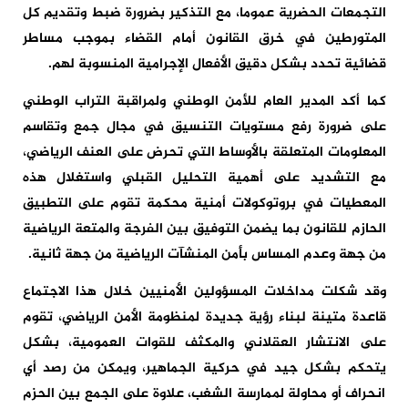
التجمعات الحضرية عموما، مع التذكير بضرورة ضبط وتقديم كل
المتورطين في خرق القانون أمام القضاء بموجب مساطر
قضائية تحدد بشكل دقيق الأفعال الإجرامية المنسوبة لهم.
كما أكد المدير العام للأمن الوطني ولمراقبة التراب الوطني
على ضرورة رفع مستويات التنسيق في مجال جمع وتقاسم
المعلومات المتعلقة بالأوساط التي تحرض على العنف الرياضي،
مع التشديد على أهمية التحليل القبلي واستغلال هذه
المعطيات في بروتوكولات أمنية محكمة تقوم على التطبيق
الحازم للقانون بما يضمن التوفيق بين الفرجة والمتعة الرياضية
من جهة وعدم المساس بأمن المنشآت الرياضية من جهة ثانية.
وقد شكلت مداخلات المسؤولين الأمنيين خلال هذا الاجتماع
قاعدة متينة لبناء رؤية جديدة لمنظومة الأمن الرياضي، تقوم
على الانتشار العقلاني والمكثف للقوات العمومية، بشكل
يتحكم بشكل جيد في حركية الجماهير، ويمكن من رصد أي
انحراف أو محاولة لممارسة الشغب، علاوة على الجمع بين الحزم