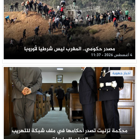
مصدر حكومي.. المغرب ليس شرطيا لأوروبا
4 أغسطس 2026 - 11:37
أخبار جهوية
محكمة تزنيت تصدر أحكامها في ملف شبكة للتهريب