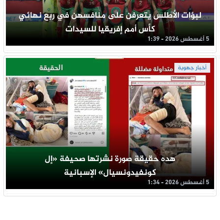
لبؤات الأطلس يتعرفن على منافسهن في ربع نهائي
كأس أمم إفريقيا للسيدات
5 أغسطس 2026 - 1:39
أخبار جهوية
هده حقيقة صورة نشرتها صحيفة «إل
كونفيدونسيال» الإسبانية
5 أغسطس 2026 - 1:34