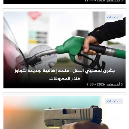
5 أغسطس 2026 - 11:44
مستجدات
بشرى لمهنيي النقل.. منحة إضافية جديدة لتجاوز
غلاء المحروقات
5 أغسطس 2026 - 9:30
مستجدات