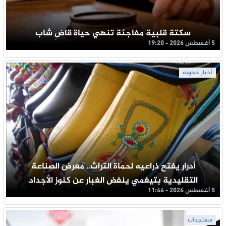
سكتة قلبية مفاجئة تنهي حياة قاضِ شاب
5 أغسطس 2026 - 19:20
أخبار جهوية
أدرار يفتح ذراعيه لحماة التراث.. معرض الصناعة
التقليدية بتيغمي ينفض الغبار عن كنوز الأجداد
5 أغسطس 2026 - 11:44
مستجدات