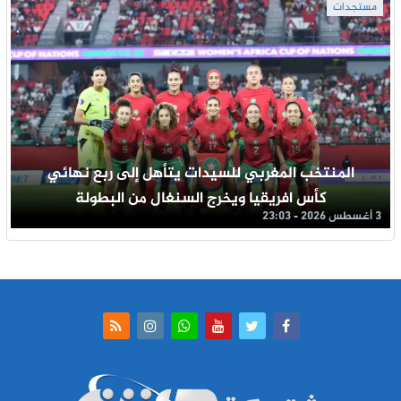
مستجدات
المنتخب المغربي للسيدات يتأهل إلى ربع نهائي
كأس افريقيا ويخرج السنغال من البطولة
3 أغسطس 2026 - 23:03