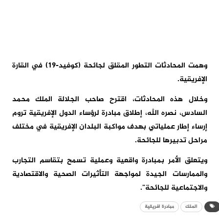
وهمت المحادثات التطور المقلق لجائحة (كوفيد-19) في القارة
الإفريقية.
وخلال هذه المحادثات، اقترح صاحب الجلالة الملك محمد
السادس، نصره الله، إطلاق مبادرة لرؤساء الدول الإفريقية تروم
إرساء إطار عملياتي بهدف مواكبة البلدان الإفريقية في مختلف
مراحل تدبيرها للجائحة.
ويتعلق الأمر بمبادرة واقعية وعملية تسمح بتقاسم التجارب
والممارسات الجيدة لمواجهة التأثيرات الصحية والاقتصادية
والاجتماعية للجائحة”.
الملك
مبادرة افريقية