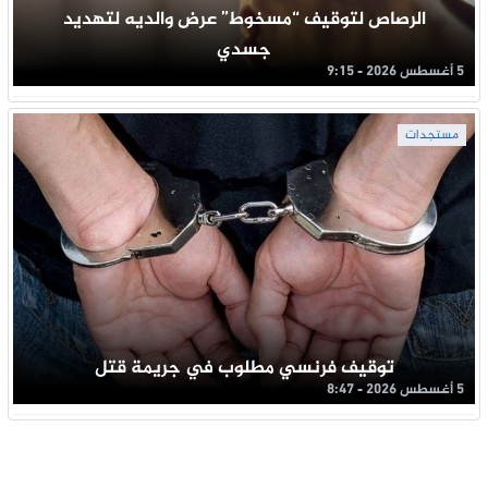
الرصاص لتوقيف “مسخوط” عرض والديه لتهديد
جسدي
5 أغسطس 2026 - 9:15
مستجدات
توقيف فرنسي مطلوب في جريمة قتل
5 أغسطس 2026 - 8:47