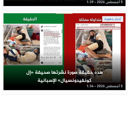
5 أغسطس 2026 - 1:39
أخبار جهوية
هده حقيقة صورة نشرتها صحيفة «إل
كونفيدونسيال» الإسبانية
5 أغسطس 2026 - 1:34