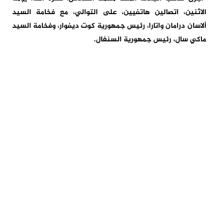
الاثنين، اتصالين هاتفيين، على التوالي، مع فخامة السيد
ألاسان درامان واتارا، رئيس جمهورية كوت ديفوار، وفخامة السيد
ماكي سال، رئيس جمهورية السنغال.