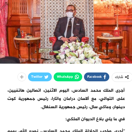
Twitter
WhatsApp
Facebook
شارك
أجرى الملك محمد السادس، اليوم الاثنين، اتصالين هاتفيين،
على التوالي، مع ألاسان درامان واتارا، رئيس جمهورية كوت
ديفوار، وماكي سال، رئيس جمهورية السنغال.
في ما يلي بلاغ الديوان الملكي:
“أجرى صاحب الجلالة الملك محمد السادس، نصره الله، يومه